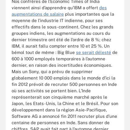
Nos confrères de l’Economic Times of India
viennent ainsi d’apprendre qu’IBM a offert
des
augmentations de salaire
plus importantes que la
moyenne de l’industrie IT indienne, pour ses
effectifs dans le sous-continent. Chez les grands
groupes indiens, les augmentations au cours du
dernier trimestre ont été de l’ordre de 8 %; chez
IBM, il aurait fallu compter entre 10 et 25 %. Un
bémol tout de même : Big Blue
se serait délesté
de
600 à 1000 employés temporaires à l’automne
dernier, en raison des incertitudes économiques.
Mais un Sony, qui a prévu de supprimer
globalement 10 000 emplois dans le monde d’ici la
fin 2012 prévoit de recruter 500 personnes en Inde
où ses activités se portent bien. L’Inde
représenterait son cinquième marché après le
Japon, les Etats-Unis, la Chine et le Brésil. Pour son
développement dans la région Asie-Pacifique,
Software AG a annoncé fin 2011 recruter plus d’une
centaine de personnes en Inde. Sans donner de
chiffres, SAP avait fait part à l’automne dernier