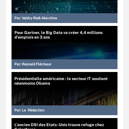
Par:
Valéry Rieß-Marchive
Pour Gartner, le Big Data va créer 4,4 millions
d'emplois en 3 ans
Par:
Reynald Fléchaux
Présidentielle américaine : le secteur IT soutient
néanmoins Obama
Par:
La Rédaction
L’ancien DSI des Etats-Unis trouve refuge chez