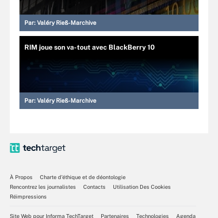
Par:
Valéry Rieß-Marchive
RIM joue son va-tout avec BlackBerry 10
Par:
Valéry Rieß-Marchive
À Propos
Charte d’éthique et de déontologie
Rencontrez les journalistes
Contacts
Utilisation Des Cookies
Réimpressions
Site Web pour Informa TechTarget
Partenaires
Technologies
Agenda