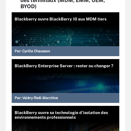
des terminaux (MDM, EMM, UEM,
BYOD)
Blackberry ouvre BlackBerry 10 aux MDM tiers
Par:
Cyrille Chausson
BlackBerry Enterprise Server : rester ou changer ?
Par:
Valéry Rieß-Marchive
BlackBerry ouvre sa technologie d’isolation des
environnements professionnels