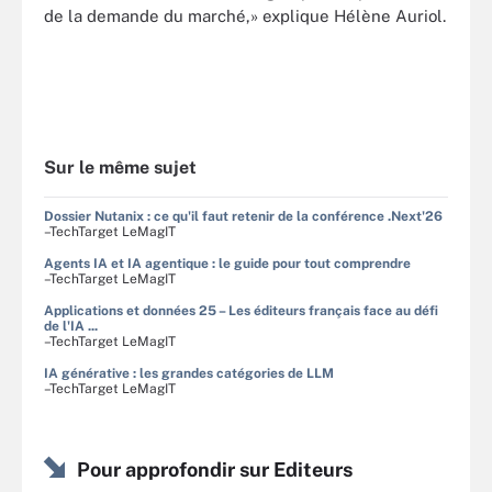
de la demande du marché,» explique Hélène Auriol.
Sur le même sujet
Dossier Nutanix : ce qu'il faut retenir de la conférence .Next'26
–TechTarget LeMagIT
Agents IA et IA agentique : le guide pour tout comprendre
–TechTarget LeMagIT
Applications et données 25 – Les éditeurs français face au défi
de l'IA ...
–TechTarget LeMagIT
IA générative : les grandes catégories de LLM
–TechTarget LeMagIT
Pour approfondir sur Editeurs