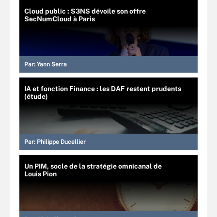
Cloud public : S3NS dévoile son offre
SecNumCloud à Paris
Par:
Yann Serra
IA et fonction Finance : les DAF restent prudents
(étude)
Par:
Philippe Ducellier
Un PIM, socle de la stratégie omnicanal de
Louis Pion