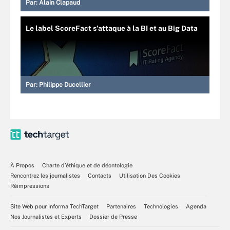
Par:
Alain Clapaud
Le label ScoreFact s’attaque à la BI et au Big Data
Par:
Philippe Ducellier
À Propos
Charte d’éthique et de déontologie
Rencontrez les journalistes
Contacts
Utilisation Des Cookies
Réimpressions
Site Web pour Informa TechTarget
Partenaires
Technologies
Agenda
Nos Journalistes et Experts
Dossier de Presse