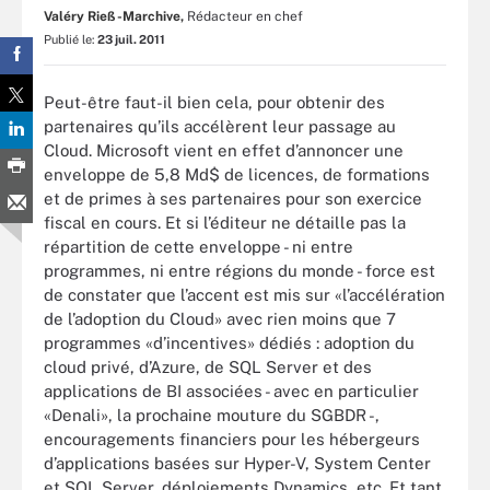
Valéry Rieß-Marchive,
Rédacteur en chef
Publié le:
23 juil. 2011
Peut-être faut-il bien cela, pour obtenir des
partenaires qu’ils accélèrent leur passage au
Cloud. Microsoft vient en effet d’annoncer une
enveloppe de 5,8 Md$ de licences, de formations
et de primes à ses partenaires pour son exercice
fiscal en cours. Et si l’éditeur ne détaille pas la
répartition de cette enveloppe - ni entre
programmes, ni entre régions du monde - force est
de constater que l’accent est mis sur «l’accélération
de l’adoption du Cloud» avec rien moins que 7
programmes «d’incentives» dédiés : adoption du
cloud privé, d’Azure, de SQL Server et des
applications de BI associées - avec en particulier
«Denali», la prochaine mouture du SGBDR -,
encouragements financiers pour les hébergeurs
d’applications basées sur Hyper-V, System Center
et SQL Server, déploiements Dynamics, etc. Et tant