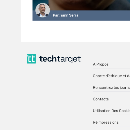
Par:
Yann Serra
À Propos
Charte d’éthique et d
Rencontrez les journa
Contacts
Utilisation Des Cooki
Réimpressions