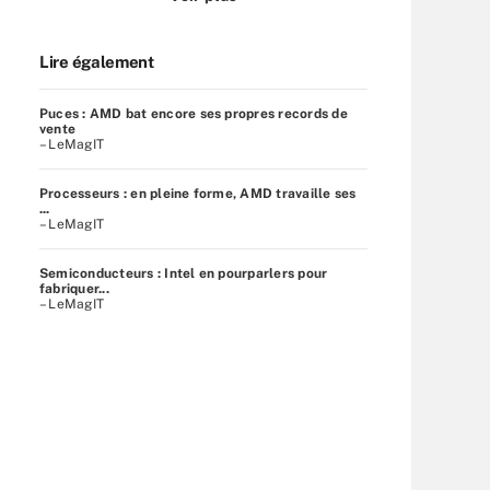
Lire également
Puces : AMD bat encore ses propres records de
vente
– LeMagIT
Processeurs : en pleine forme, AMD travaille ses
...
– LeMagIT
Semiconducteurs : Intel en pourparlers pour
fabriquer...
– LeMagIT