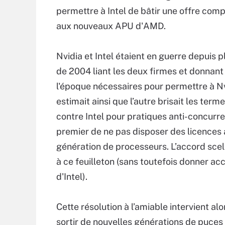
permettre à Intel de bâtir une offre com
aux nouveaux APU d'AMD.
Nvidia et Intel étaient en guerre depuis p
de 2004 liant les deux firmes et donnant 
l'époque nécessaires pour permettre à Nv
estimait ainsi que l’autre brisait les te
contre Intel pour pratiques anti-concurren
premier de ne pas disposer des licences 
génération de processeurs. L’accord scel
à ce feuilleton (sans toutefois donner a
d'Intel).
Cette résolution à l’amiable intervient a
sortir de nouvelles générations de puce