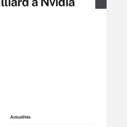
lliard à Nvidia
Actualités