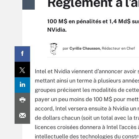
Réglement à l’am
100 M$ en pénalités et 1,4 Md$ sur
NVidia.
par
Cyrille Chausson,
Rédacteur en Chef
Intel et Nvidia viennent d’annoncer avoir
mettant ainsi un terme à plusieurs année
groupes précisent les modalités de cette 
payer un peu moins de 100 M$ pour mettre 
accord, Intel versera ensuite à Nvidia un
de dollars chacun (soit un total avec la t
licences croisées donnera à Intel l'accès 
intellectuelle des technologies du const