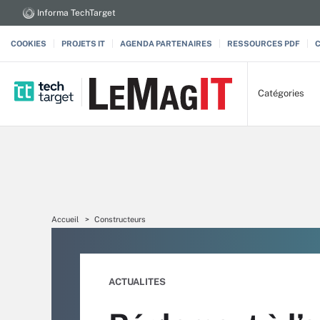
Informa TechTarget
COOKIES
PROJETS IT
AGENDA PARTENAIRES
RESSOURCES PDF
Catégories
Accueil
Constructeurs
ACTUALITES