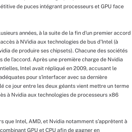
pétitive de puces intégrant processeurs et GPU face
lusieurs années, à la suite de la fin d'un premier accord
accès à NVidia aux technologies de bus d'Intel (à
idia de produire ses chipsets). Chacune des sociétés
rmes de l'accord. Après une première charge de Nvidia
tielles, Intel avait répliqué en 2009, accusant le
adéquates pour s'interfacer avec sa dernière
lé ce jour entre les deux géants vient mettre un terme
ccès à Nvidia aux technologies de processeurs x86
lors que Intel, AMD, et Nvidia notamment s’apprêtent à
s combinant GPU et CPU afin de gagner en