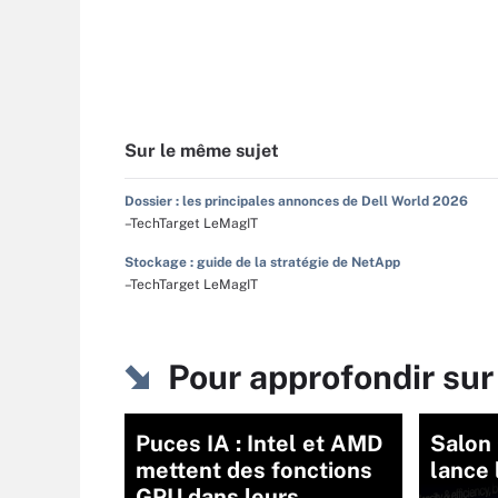
Sur le même sujet
Dossier : les principales annonces de Dell World 2026
–TechTarget LeMagIT
Stockage : guide de la stratégie de NetApp
–TechTarget LeMagIT
Pour approfondir su
Puces IA : Intel et AMD
Salon 
mettent des fonctions
lance 
GPU dans leurs