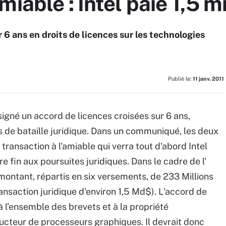
iable : Intel paie 1,5 mi
 6 ans en droits de licences sur les technologies
Publié le:
11 janv. 2011
 signé un accord de licences croisées sur 6 ans,
s de bataille juridique. Dans un communiqué, les deux
transaction à l'amiable qui verra tout d'abord Intel
fin aux poursuites juridiques. Dans le cadre de l'
 montant, répartis en six versements, de 233 Millions
ransaction juridique d'environ 1,5 Md$). L'accord de
à l’ensemble des brevets et à la propriété
ructeur de processeurs graphiques. Il devrait donc