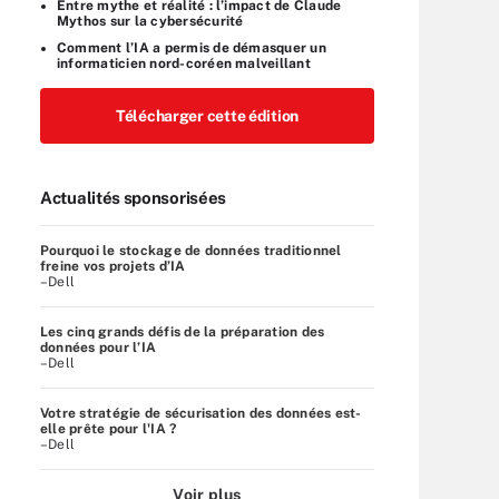
Entre mythe et réalité : l’impact de Claude
Mythos sur la cybersécurité
Comment l’IA a permis de démasquer un
informaticien nord-coréen malveillant
Télécharger cette édition
Actualités sponsorisées
Pourquoi le stockage de données traditionnel
freine vos projets d’IA
–Dell
Les cinq grands défis de la préparation des
données pour l’IA
–Dell
Votre stratégie de sécurisation des données est-
elle prête pour l'IA ?
–Dell
Voir plus