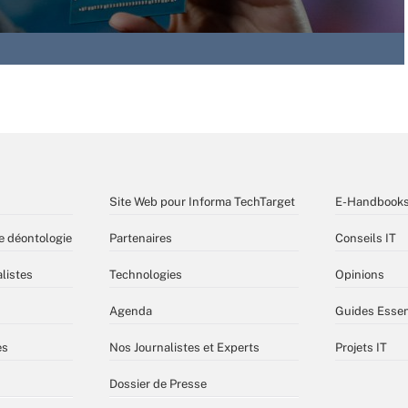
Site Web pour Informa TechTarget
E-Handbook
e déontologie
Partenaires
Conseils IT
listes
Technologies
Opinions
Agenda
Guides Essen
es
Nos Journalistes et Experts
Projets IT
Dossier de Presse