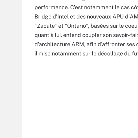
performance. C’est notamment le cas cô
Bridge d’Intel et des nouveaux APU d'AM
"Zacate" et "Ontario", basées sur le coeur
quant à lui, entend coupler son savoir-f
d'architecture ARM, afin d'affronter ses 
il mise notamment sur le décollage du fu