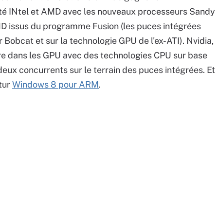
té INtel et AMD avec les nouveaux processeurs Sandy
D issus du programme Fusion (les puces intégrées
 Bobcat et sur la technologie GPU de l'ex-ATI). Nvidia,
aire dans les GPU avec des technologies CPU sur base
deux concurrents sur le terrain des puces intégrées. Et
tur
Windows 8 pour ARM
.