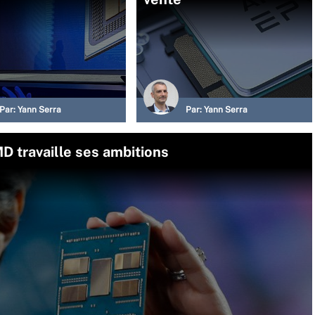
Par:
Yann Serra
Par:
Yann Serra
D travaille ses ambitions