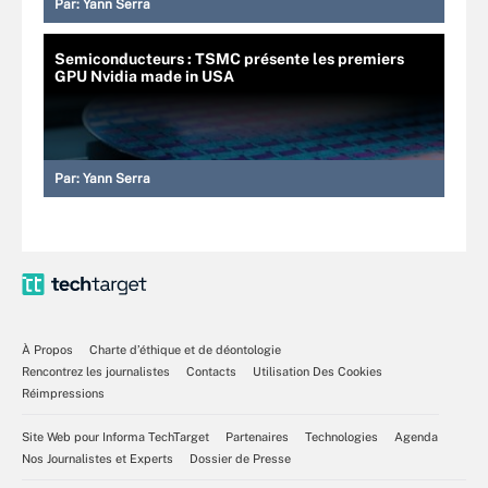
Par:
Yann Serra
Semiconducteurs : TSMC présente les premiers
GPU Nvidia made in USA
Par:
Yann Serra
À Propos
Charte d’éthique et de déontologie
Rencontrez les journalistes
Contacts
Utilisation Des Cookies
Réimpressions
Site Web pour Informa TechTarget
Partenaires
Technologies
Agenda
Nos Journalistes et Experts
Dossier de Presse