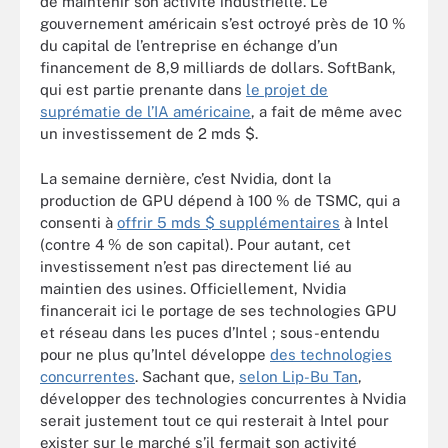
de maintenir son activité industrielle. Le
gouvernement américain s’est octroyé près de 10 %
du capital de l’entreprise en échange d’un
financement de 8,9 milliards de dollars. SoftBank,
qui est partie prenante dans
le projet de
suprématie de l’IA américaine
, a fait de même avec
un investissement de 2 mds $.
La semaine dernière, c’est Nvidia, dont la
production de GPU dépend à 100 % de TSMC, qui a
consenti à
offrir 5 mds $ supplémentaires
à Intel
(contre 4 % de son capital). Pour autant, cet
investissement n’est pas directement lié au
maintien des usines. Officiellement, Nvidia
financerait ici le portage de ses technologies GPU
et réseau dans les puces d’Intel ; sous-entendu
pour ne plus qu’Intel développe
des technologies
concurrentes
. Sachant que,
selon Lip-Bu Tan
,
développer des technologies concurrentes à Nvidia
serait justement tout ce qui resterait à Intel pour
exister sur le marché s’il fermait son activité