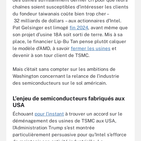
chaînes soient susceptibles d’intéresser les clients
du fondeur taiwanais coûte bien trop cher –
32 milliards de dollars – aux actionnaires d’Intel.
Pat Gelsinger est limogé
fin 2024
, avant même que
son projet d’usine 18A soit sorti de terre. Mis à sa
place, le financier Lip-Bu Tan pense plutôt calquer
le modèle d’AMD, à savoir
fermer les usines
et
devenir à son tour client de TSMC.
Mais c’était sans compter sur les ambitions de
Washington concernant la relance de l’industrie
des semiconducteurs sur le sol américain.
L’enjeu de semiconducteurs fabriqués aux
USA
Échouant
pour l’instant
à trouver un accord sur le
déménagement des usines de TSMC aux USA,
l’Administration Trump s’est montrée
particulièrement persuasive pour qu’Intel s’efforce