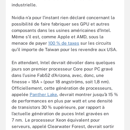
industrielle.
Nvidia n’a pour l’instant rien déclaré concernant la
possibilité de faire fabriquer ses GPU et autres
composants dans les usines américaines d’Intel.
Même s’il est, comme Apple et AMD, sous la
menace de payer
100 % de taxes
sur les circuits
qu’il importe de Taiwan pour les revendre aux USA.
En attendant, Intel devrait dévoiler dans quelques
jours son premier processeur Core pour PC gravé
dans l’usine Fab52 d’Arizona, avec, donc, une
finesse « 18A » (pour 18 angströms, soit 1,8 nm).
Officiellement, cette génération de processeurs,
appelée
Panther Lake
, devrait montrer jusqu’à 15 %
de performances en plus par watt et une densité
de transistors 30 % supérieure, par rapport à
l’actuelle génération de puces Intel gravées en
7 nm. Le processeur Xeon équivalent pour
serveurs, appelé Clearwater Forest, devrait sortir