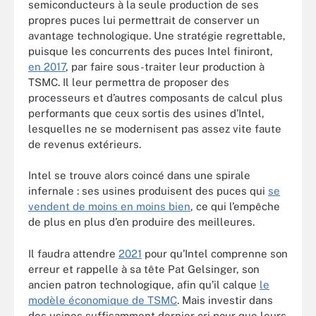
semiconducteurs à la seule production de ses
propres puces lui permettrait de conserver un
avantage technologique. Une stratégie regrettable,
puisque les concurrents des puces Intel finiront,
en 2017
, par faire sous-traiter leur production à
TSMC. Il leur permettra de proposer des
processeurs et d’autres composants de calcul plus
performants que ceux sortis des usines d’Intel,
lesquelles ne se modernisent pas assez vite faute
de revenus extérieurs.
Intel se trouve alors coincé dans une spirale
infernale : ses usines produisent des puces qui
se
vendent de moins en moins bien
, ce qui l’empêche
de plus en plus d’en produire des meilleures.
Il faudra attendre
2021
pour qu’Intel comprenne son
erreur et rappelle à sa tête Pat Gelsinger, son
ancien patron technologique, afin qu’il calque
le
modèle économique de TSMC
. Mais investir dans
des usines suffisamment dernier cri pour que leurs