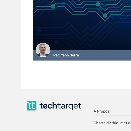
Par:
Yann Serra
À Propos
Charte d’éthique et d