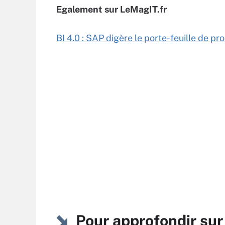
Egalement sur LeMagIT.fr
BI 4.0 : SAP digère le porte-feuille de pr
Pour approfondir sur