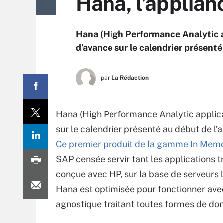
Hana, l’applian
Hana (High Performance Analytic a
d’avance sur le calendrier présent
par
La Rédaction
Hana (High Performance Analytic applica
sur le calendrier présenté au début de l’
Ce premier produit de la gamme In Mem
SAP censée servir tant les applications t
conçue avec HP, sur la base de serveurs 
Hana est optimisée pour fonctionner avec 
agnostique traitant toutes formes de d