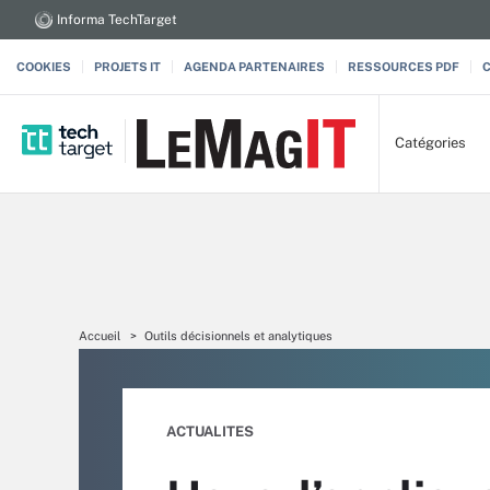
Informa TechTarget
COOKIES
PROJETS IT
AGENDA PARTENAIRES
RESSOURCES PDF
Catégories
Accueil
Outils décisionnels et analytiques
ACTUALITES