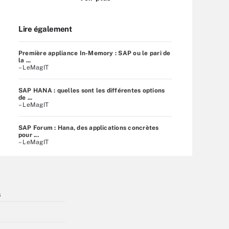
Lire également
Première appliance In-Memory : SAP ou le pari de
la ...
– LeMagIT
SAP HANA : quelles sont les différentes options
de ...
– LeMagIT
SAP Forum : Hana, des applications concrètes
pour ...
– LeMagIT
s