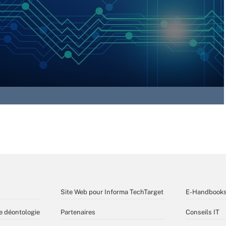
Site Web pour Informa TechTarget
E-Handbook
e déontologie
Partenaires
Conseils IT