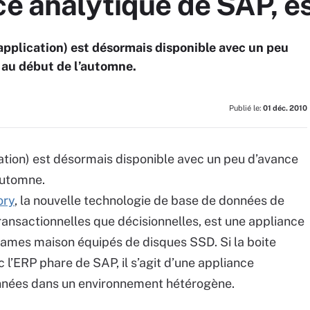
ce analytique de SAP, e
pplication) est désormais disponible avec un peu
é au début de l’automne.
Publié le:
01 déc. 2010
tion) est désormais disponible avec un peu d’avance
automne.
ory
, la nouvelle technologie de base de données de
ransactionnelles que décisionnelles, est une appliance
lames maison équipés de disques SSD. Si la boite
l’ERP phare de SAP, il s’agit d’une appliance
onnées dans un environnement hétérogène.