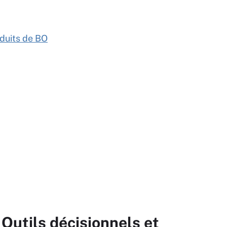
oduits de BO
 Outils décisionnels et