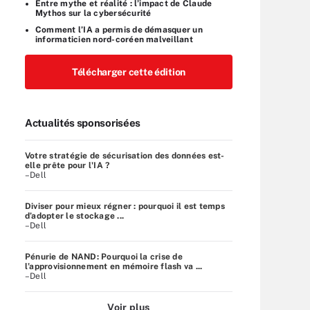
Entre mythe et réalité : l’impact de Claude
Mythos sur la cybersécurité
Comment l’IA a permis de démasquer un
informaticien nord-coréen malveillant
Télécharger cette édition
Actualités sponsorisées
Votre stratégie de sécurisation des données est-
elle prête pour l'IA ?
–Dell
Diviser pour mieux régner : pourquoi il est temps
d’adopter le stockage ...
–Dell
Pénurie de NAND: Pourquoi la crise de
l’approvisionnement en mémoire flash va ...
–Dell
Voir plus