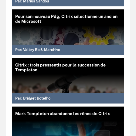
Par:
Marius Sandbu
Pour son nouveau Pdg, Citrix sélectionne un ancien
de Microsoft
Par:
Valéry Rieß-Marchive
Citrix : trois pressentis pour la succession de
Templeton
Par:
Bridget Botelho
Mark Templeton abandonne les rênes de Citrix