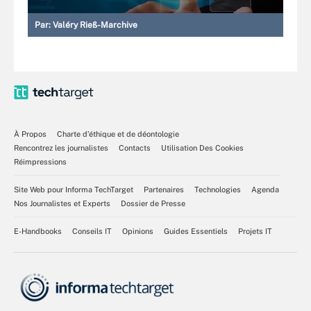
Par:
Valéry Rieß-Marchive
À Propos
Charte d’éthique et de déontologie
Rencontrez les journalistes
Contacts
Utilisation Des Cookies
Réimpressions
Site Web pour Informa TechTarget
Partenaires
Technologies
Agenda
Nos Journalistes et Experts
Dossier de Presse
E-Handbooks
Conseils IT
Opinions
Guides Essentiels
Projets IT