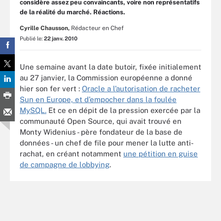
considère assez peu convaincants, voire non représentatifs
de la réalité du marché. Réactions.
Cyrille Chausson,
Rédacteur en Chef
Publié le:
22 janv. 2010
Une semaine avant la date butoir, fixée initialement
au 27 janvier, la Commission européenne a donné
hier son fer vert :
Oracle a l’autorisation de racheter
Sun en Europe, et d’empocher dans la foulée
MySQL.
Et ce en dépit de la pression exercée par la
communauté Open Source, qui avait trouvé en
Monty Widenius - père fondateur de la base de
données - un chef de file pour mener la lutte anti-
rachat, en créant notamment
une pétition en guise
de campagne de lobbying
.