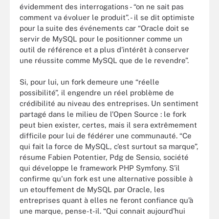
évidemment des interrogations - “on ne sait pas
comment va évoluer le produit”. - il se dit optimiste
pour la suite des événements car “Oracle doit se
servir de MySQL pour le positionner comme un
outil de référence et a plus d’intérêt à conserver
une réussite comme MySQL que de le revendre”.
Si, pour lui, un fork demeure une “réelle
possibilité”, il engendre un réel problème de
crédibilité au niveau des entreprises. Un sentiment
partagé dans le milieu de l’Open Source : le fork
peut bien exister, certes, mais il sera extrêmement
difficile pour lui de fédérer une communauté. “Ce
qui fait la force de MySQL, c’est surtout sa marque”,
résume Fabien Potentier, Pdg de Sensio, société
qui développe le framework PHP Symfony. S’il
confirme qu'un fork est une alternative possible à
un etouffement de MySQL par Oracle, les
entreprises quant à elles ne feront confiance qu’à
une marque, pense-t-il. “Qui connait aujourd’hui