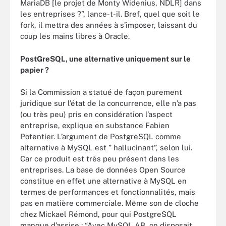
MariaDB [le projet de Monty Widenius, NDLR] dans
les entreprises ?”, lance-t-il. Bref, quel que soit le
fork, il mettra des années à s’imposer, laissant du
coup les mains libres à Oracle.
PostGreSQL, une alternative uniquement sur le
papier ?
Si la Commission a statué de façon purement
juridique sur l’état de la concurrence, elle n’a pas
(ou très peu) pris en considération l’aspect
entreprise, explique en substance Fabien
Potentier. L’argument de PostgreSQL comme
alternative à MySQL est ” hallucinant”, selon lui.
Car ce produit est très peu présent dans les
entreprises. La base de données Open Source
constitue en effet une alternative à MySQL en
termes de performances et fonctionnalités, mais
pas en matière commerciale. Même son de cloche
chez Mickael Rémond, pour qui PostgreSQL
manque d’assise : “Avec MySQL AB, on disposait