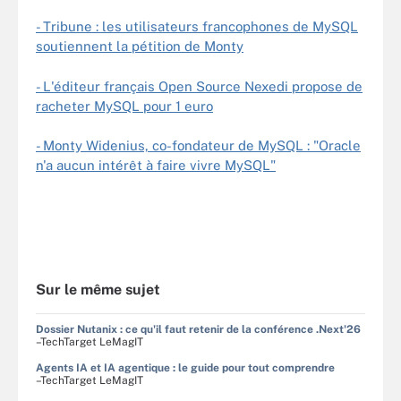
- Tribune : les utilisateurs francophones de MySQL
soutiennent la pétition de Monty
- L'éditeur français Open Source Nexedi propose de
racheter MySQL pour 1 euro
- Monty Widenius, co-fondateur de MySQL : "Oracle
n'a aucun intérêt à faire vivre MySQL"
Sur le même sujet
Dossier Nutanix : ce qu'il faut retenir de la conférence .Next'26
–TechTarget LeMagIT
Agents IA et IA agentique : le guide pour tout comprendre
–TechTarget LeMagIT