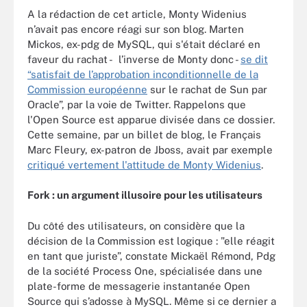
A la rédaction de cet article, Monty Widenius
n’avait pas encore réagi sur son blog. Marten
Mickos, ex-pdg de MySQL, qui s'était déclaré en
faveur du rachat - l’inverse de Monty donc -
se dit
“satisfait de l’approbation inconditionnelle de la
Commission européenne
sur le rachat de Sun par
Oracle”, par la voie de Twitter. Rappelons que
l'Open Source est apparue divisée dans ce dossier.
Cette semaine, par un billet de blog, le Français
Marc Fleury, ex-patron de Jboss, avait par exemple
critiqué vertement l'attitude de Monty Widenius
.
Fork : un argument illusoire pour les utilisateurs
Du côté des utilisateurs, on considère que la
décision de la Commission est logique : "elle réagit
en tant que juriste”, constate Mickaël Rémond, Pdg
de la société Process One, spécialisée dans une
plate-forme de messagerie instantanée Open
Source qui s’adosse à MySQL. Même si ce dernier a