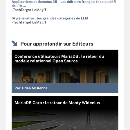
Applications et données 25 – Les éditeurs français face au défi
de l'IA ...
–TechTarget LeMagIT
IA générative : les grandes catégories de LLM
–TechTarget LeMagIT
Pour approfondir sur Editeurs
Conférence utilisateurs MariaDB : le retour du
modèle relationnel Open Source
Par:
Brian McKenna
MariaDB Corp : le retour de Monty Widenius