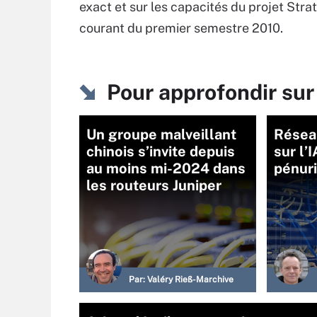
exact et sur les capacités du projet Strat
courant du premier semestre 2010.
Pour approfondir sur
Un groupe malveillant
Réseau
chinois s’invite depuis
sur l’
au moins mi-2024 dans
pénur
les routeurs Juniper
Par:
Valéry Rieß-Marchive