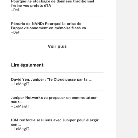
Pourquoi le stockage de données traditionnel
freine vos projets d’IA
–Dell
Pénurie de NAND: Pourquoi la crise de
l’approvisionnement en mémoire flash va ...
–Dell
Voir plus
Lire également
David Yen, Juniper : "le Cloud passe par la ...
– LeMagIT
Juniper Networks va proposer un commutateur
sous ...
– LeMagIT
IBM renforce ses liens avec Juniper pour élargir
son ...
– LeMagIT