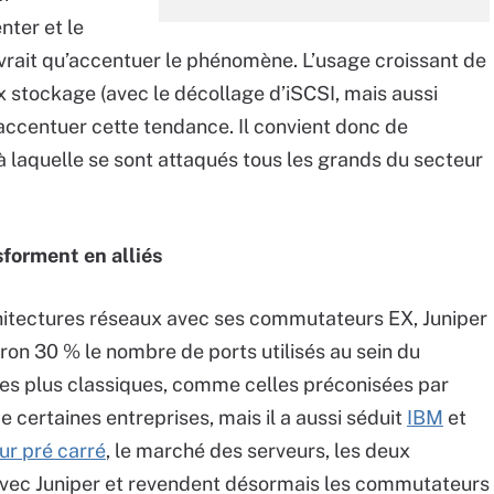
nter et le
vrait qu’accentuer le phénomène. L’usage croissant de
x stockage (avec le décollage d’iSCSI, mais aussi
accentuer cette tendance. Il convient donc de
à laquelle se sont attaqués tous les grands du secteur
sforment en alliés
chitectures réseaux avec ses commutateurs EX, Juniper
iron 30 % le nombre de ports utilisés au sein du
res plus classiques, comme celles préconisées par
 certaines entreprises, mais il a aussi séduit
IBM
et
eur pré carré
, le marché des serveurs, les deux
vec Juniper et revendent désormais les commutateurs