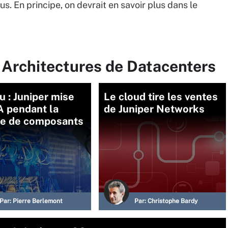
us. En principe, on devrait en savoir plus dans le
 Architectures de Datacenters
 : Juniper mise
Le cloud tire les ventes
IA pendant la
de Juniper Networks
ie de composants
Par:
Pierre Berlemont
Par:
Christophe Bardy