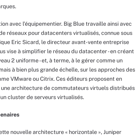
arques.
on avec l’équipementier. Big Blue travaille ainsi avec
e de réseaux pour datacenters virtualisés, connue sous
que Eric Sicard, le directeur avant-vente entreprise
us vise à simplifier le réseau du datacenter - en créant
au 2 uniforme - et, à terme, à le gérer comme un
mais à bien plus grande échelle, sur les approches des
me VMware ou Citrix. Ces éditeurs proposent en
rs, une architecture de commutateurs virtuels distribués
’un cluster de serveurs virtualisés.
tenaires
te nouvelle architecture « horizontale », Juniper