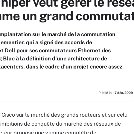
uniper veut gérer le rés
me un grand commutate
n implantation sur le marché de la commutation
ementier, qui a signé des accords de
t Dell pour ses commutateurs Ethernet des
 Blue à la définition d'une architecture de
centers, dans le cadre d'un projet encore assez
Publié le:
17 déc. 2009
 Cisco sur le marché des grands routeurs et sur celui
es ambitions de conquête du marché des réseaux de
ructeur propose une gamme complète de