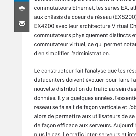
commutateurs Ethernet, les séries EX, a
aux châssis de coeur de réseau (EX8200)
EX4200 avec leur architecture Virtual Ch
commutateurs physiquement distincts et
commutateur virtuel, ce qui permet notam
d'en simplifier l'administration.
Le constructeur fait l’analyse que les ré
datacenters doivent évoluer pour faire fa
nouvelle distribution du trafic au sein de
données. Il y a quelques années, l’essenti
réseau se faisait de façon verticale et l’ob
alors de permettre aux utilisateurs de s
de façon efficace aux serveurs. Aujourd’h
plus le cas. Le trafic inter-serveurs et int