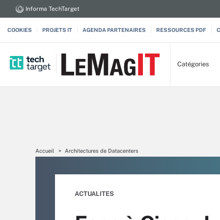
Informa TechTarget
COOKIES
PROJETS IT
AGENDA PARTENAIRES
RESSOURCES PDF
Catégories
Accueil
Architectures de Datacenters
ACTUALITES