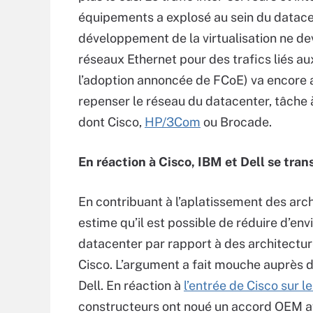
équipements a explosé au sein du datace
développement de la virtualisation ne de
réseaux Ethernet pour des trafics liés au
l’adoption annoncée de FCoE) va encore 
repenser le réseau du datacenter, tâche 
dont Cisco,
HP/3Com
ou Brocade.
En réaction à Cisco, IBM et Dell se tran
En contribuant à l’aplatissement des ar
estime qu’il est possible de réduire d’env
datacenter par rapport à des architectu
Cisco. L’argument a fait mouche auprès de
Dell. En réaction à
l’entrée de Cisco sur l
constructeurs ont noué un accord OEM a