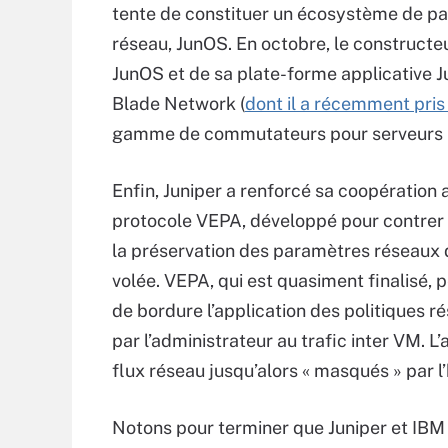
tente de constituer un écosystème de pa
réseau, JunOS. En octobre, le constructe
JunOS et de sa plate-forme applicative J
Blade Network (
dont il a récemment pris 
gamme de commutateurs pour serveurs la
Enfin, Juniper a renforcé sa coopératio
protocole VEPA, développé pour contrer 
la préservation des paramètres réseaux 
volée. VEPA, qui est quasiment finalisé
de bordure l’application des politiques rés
par l’administrateur au trafic inter VM. L’
flux réseau jusqu’alors « masqués » par l’
Notons pour terminer que Juniper et IBM r