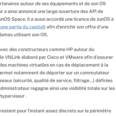
rtenaires autour de ses équipements et de son OS
ur a ainsi annoncé une large ouverture des API de
unOS Space. Il a aussi accordé une licence de JunOS à
une partie du capital
) afin d’enrichir son offre d’une
mes utilisant son OS.
n avec des constructeurs comme HP autour du
le VNLink élaboré par Cisco et VMware afin d'assurer
des machines virtuelles en cas de déplacement à la
, permet notamment de déporter sur un commutateur
eaux (sécurité, qualité de service, filtrage...) définies
administrateur regagne ainsi une visibilité totale sur les
hyperviseur .
estent pour l’instant assez discrets sur le périmètre