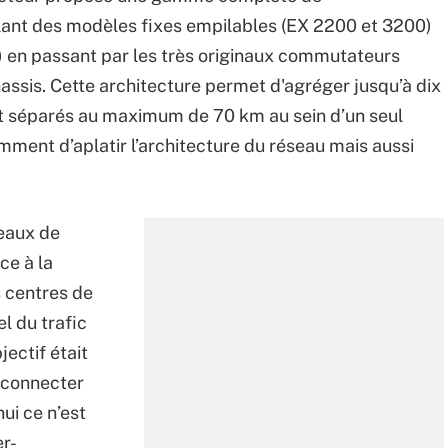
llant des modèles fixes empilables (EX 2200 et 3200)
 en passant par les très originaux commutateurs
assis. Cette architecture permet d'agréger jusqu’à dix
 séparés au maximum de 70 km au sein d’un seul
ment d’aplatir l’architecture du réseau mais aussi
seaux de
ce à la
s centres de
el du trafic
jectif était
e connecter
ui ce n’est
er-