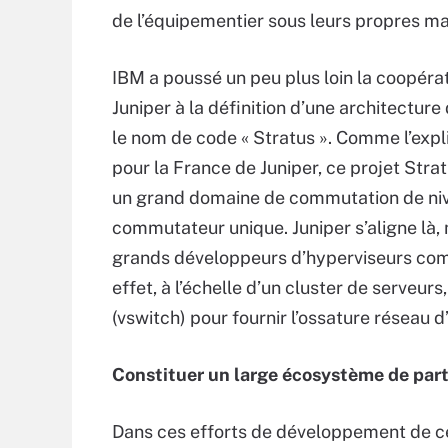
de l’équipementier sous leurs propres m
IBM a poussé un peu plus loin la coopérati
Juniper à la définition d’une architectur
le nom de code « Stratus ». Comme l’expli
pour la France de Juniper, ce projet Strat
un grand domaine de commutation de nive
commutateur unique. Juniper s’aligne là, 
grands développeurs d’hyperviseurs com
effet, à l’échelle d’un cluster de serveu
(vswitch) pour fournir l’ossature réseau d
Constituer un large écosystème de par
Dans ces efforts de développement de cet