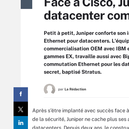
Face à Cisco, J
datacenter com
Petit à petit, Juniper conforte so
Ethernet pour datacenters. L'équip
commercialisation OEM avec IBM e
gammes EX, travaille aussi avec Big
commutation Ethernet pour les data
secret, baptisé Stratus.
par
La Rédaction
Après s’être implanté avec succès face à
de la sécurité, Juniper ne cache plus s
datacenters. Depuis deux ans, le const