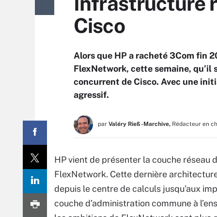
Infrastructure 
Cisco
Alors que HP a racheté 3Com fin 20
FlexNetwork, cette semaine, qu’il 
concurrent de Cisco. Avec une init
agressif.
par
Valéry Rieß-Marchive,
Rédacteur en c
HP vient de présenter la couche réseau de
FlexNetwork. Cette dernière architecture a
depuis le centre de calculs jusqu’aux im
couche d’administration commune à l’ense