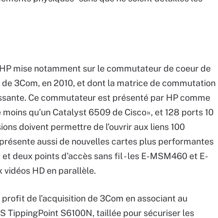
 HP mise notamment sur le commutateur de coeur de
t de 3Com, en 2010, et dont la matrice de commutation
assante. Ce commutateur est présenté par HP comme
 moins qu’un Catalyst 6509 de Cisco», et 128 ports 10
ions doivent permettre de l’ouvrir aux liens 100
P présente aussi de nouvelles cartes plus performantes
 deux points d’accès sans fil - les E-MSM460 et E-
 vidéos HD en parallèle.
à profit de l’acquisition de 3Com en associant au
 TippingPoint S6100N, taillée pour sécuriser les