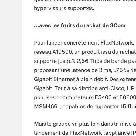
hyperviseurs supportés.
...avec les fruits du rachat de 3Com
Pour lancer concrètement FlexNetwork,
réseau A10500, un produit issu du racha
supporte jusqu’à 2,56 Tbps de bande p
proposant une latence de 3 ms, «75 % de
Gigabit Ethernet à plein débit. Des extens
Gigabit. Tout à sa diatribe anti-Cisco, H
pour ses commutateurs E5400 et E8200 et
MSM466 -, capables de supporter 15 flux
Mais le groupe va plus loin dans la mise 
lancement de FlexNetwork l’appliance IPS