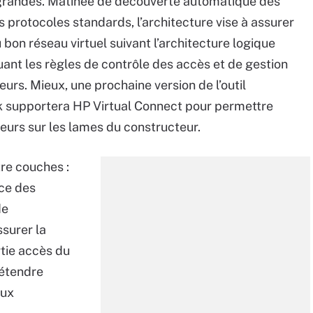
 grandes. Matinée de découverte automatique des
protocoles standards, l’architecture vise à assurer
bon réseau virtuel suivant l’architecture logique
quant les règles de contrôle des accès et de gestion
eurs. Mieux, une prochaine version de l’outil
k supportera HP Virtual Connect pour permettre
veurs sur les lames du constructeur.
re couches :
nce des
de
ssurer la
rtie accès du
’étendre
aux