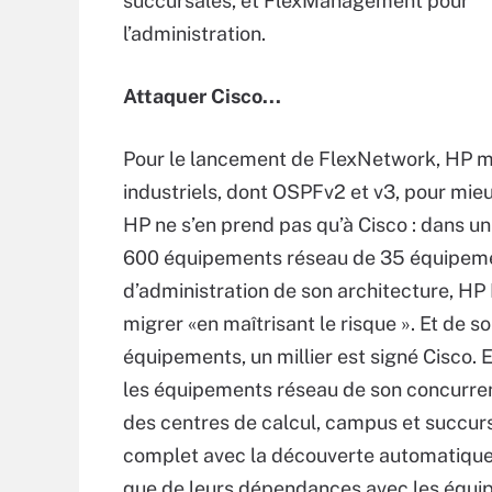
succursales, et FlexManagement pour
l’administration.
Attaquer Cisco...
Pour le lancement de FlexNetwork, HP met
industriels, dont OSPFv2 et v3, pour mie
HP ne s’en prend pas qu’à Cisco : dans u
600 équipements réseau de 35 équipement
d’administration de son architecture, HP 
migrer «en maîtrisant le risque ». Et de 
équipements, un millier est signé Cisco. E
les équipements réseau de son concurren
des centres de calcul, campus et succursa
complet avec la découverte automatique
que de leurs dépendances avec les équipe