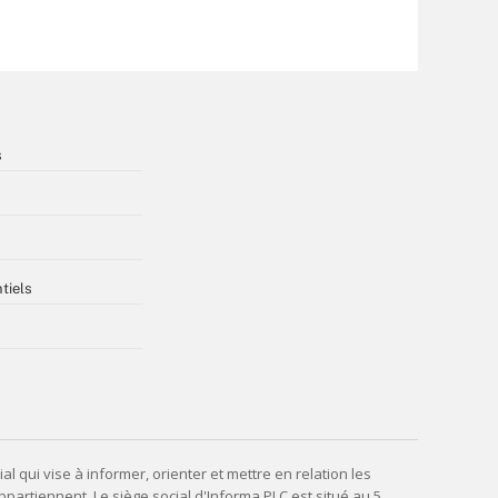
s
tiels