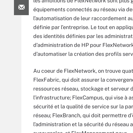
les ambitions de FlexNetwork sont plus
équipements connectés au réseau via des 
l’automatisation de leur raccordement au 
définie par l’entreprise. Le tout en appli
des identités définies par les administrat
d’administration de HP pour FlexNetwor
d’automatiser la création des profils ser
Au coeur de FlexNetwork, on trouve quat
FlexFabric, qui doit assurer la converge
ressources réseau, stockage et serveur 
l’infrastructure; FlexCampus, qui vise à a
sécurité et la qualité de service sur la pa
réseau; FlexBranch, qui doit permettre d
l’administration et la sécurité du réseau 