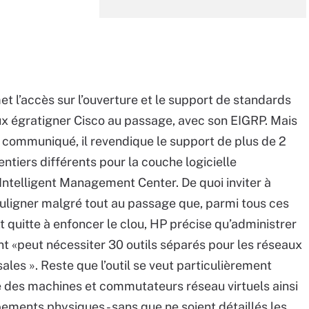
 l’accès sur l’ouverture et le support de standards
ux égratigner Cisco au passage, avec son EIGRP. Mais
n communiqué, il revendique le support de plus de 2
iers différents pour la couche logicielle
Intelligent Management Center. De quoi inviter à
souligner malgré tout au passage que, parmi tous ces
t quitte à enfoncer le clou, HP précise qu’administrer
t «peut nécessiter 30 outils séparés pour les réseaux
les ». Reste que l’outil se veut particulièrement
 des machines et commutateurs réseau virtuels ainsi
ments physiques - sans que ne soient détaillés les