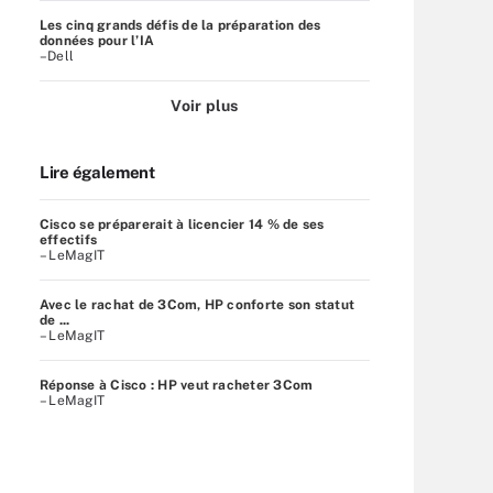
Les cinq grands défis de la préparation des
données pour l’IA
–Dell
Voir plus
Lire également
Cisco se préparerait à licencier 14 % de ses
effectifs
– LeMagIT
Avec le rachat de 3Com, HP conforte son statut
de ...
– LeMagIT
Réponse à Cisco : HP veut racheter 3Com
– LeMagIT