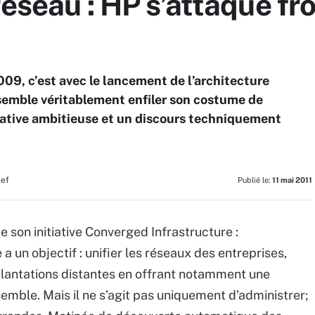
réseau : HP s’attaque f
09, c’est avec le lancement de l’architecture
semble véritablement enfiler son costume de
iative ambitieuse et un discours techniquement
hef
Publié le:
11 mai 2011
 son initiative Converged Infrastructure :
 un objectif : unifier les réseaux des entreprises,
plantations distantes en offrant notamment une
mble. Mais il ne s’agit pas uniquement d’administrer;