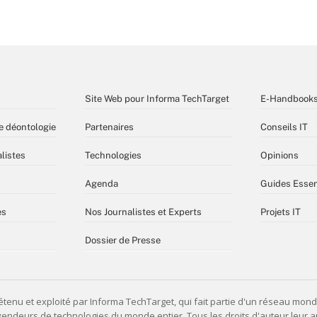
Site Web pour Informa TechTarget
E-Handbook
e déontologie
Partenaires
Conseils IT
listes
Technologies
Opinions
Agenda
Guides Essen
es
Nos Journalistes et Experts
Projets IT
Dossier de Presse