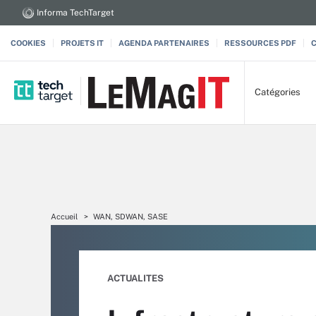
Informa TechTarget
COOKIES
PROJETS IT
AGENDA PARTENAIRES
RESSOURCES PDF
Catégories
Accueil
WAN, SDWAN, SASE
ACTUALITES