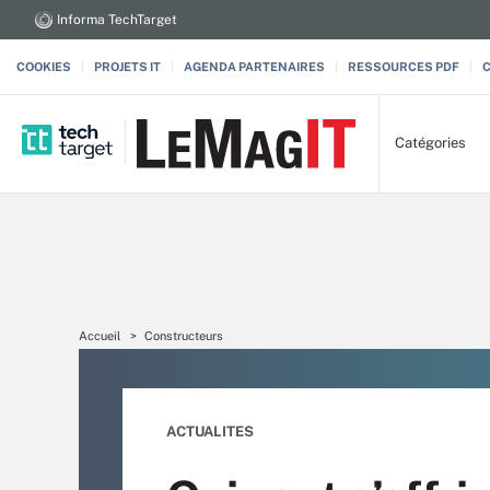
Informa TechTarget
COOKIES
PROJETS IT
AGENDA PARTENAIRES
RESSOURCES PDF
Catégories
Accueil
Constructeurs
ACTUALITES