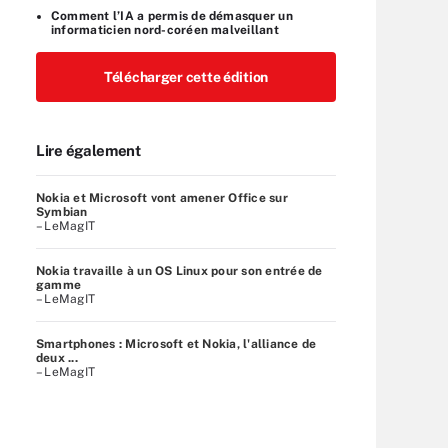
Comment l’IA a permis de démasquer un
informaticien nord-coréen malveillant
Télécharger cette édition
Lire également
Nokia et Microsoft vont amener Office sur
Symbian
– LeMagIT
Nokia travaille à un OS Linux pour son entrée de
gamme
– LeMagIT
Smartphones : Microsoft et Nokia, l'alliance de
deux ...
– LeMagIT