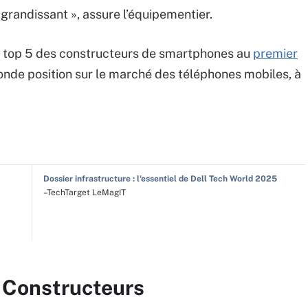
 grandissant », assure l’équipementier.
e top 5 des constructeurs de smartphones au
premier
onde position sur le marché des téléphones mobiles, à
Dossier infrastructure : l'essentiel de Dell Tech World 2025
–TechTarget LeMagIT
r Constructeurs