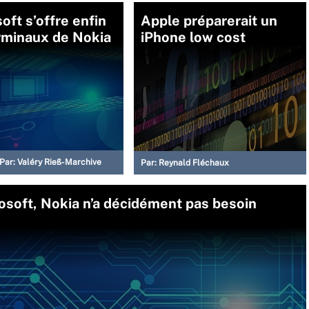
oft s’offre enfin
Apple préparerait un
rminaux de Nokia
iPhone low cost
Par:
Valéry Rieß-Marchive
Par:
Reynald Fléchaux
osoft, Nokia n’a décidément pas besoin