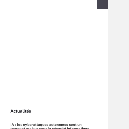
Actualités
IA : les cyberattaques autonomes sont un
tournant majeur pour la sécurité informatique