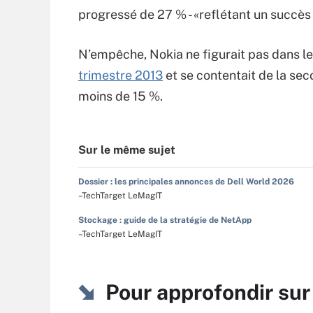
progressé de 27 % - «reflétant un succès
N’empêche, Nokia ne figurait pas dans l
trimestre 2013
et se contentait de la sec
moins de 15 %.
Sur le même sujet
Dossier : les principales annonces de Dell World 2026
–TechTarget LeMagIT
Stockage : guide de la stratégie de NetApp
–TechTarget LeMagIT
Pour approfondir su