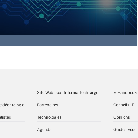
Site Web pour Informa TechTarget
E-Handbook
e déontologie
Partenaires
Conseils IT
listes
Technologies
Opinions
Agenda
Guides Essen