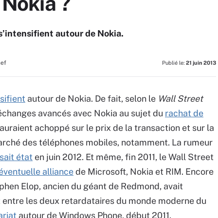
r Nokia ?
s’intensifient autour de Nokia.
hef
Publié le:
21 juin 2013
sifient
autour de Nokia. De fait, selon le
Wall Street
 échanges avancés avec Nokia au sujet du
rachat de
auraient achoppé sur le prix de la transaction et sur la
marché des téléphones mobiles, notamment. La rumeur
isait état
en juin 2012. Et même, fin 2011, le Wall Street
éventuelle alliance
de Microsoft, Nokia et RIM. Encore
ephen Elop, ancien du géant de Redmond, avait
 entre les deux retardataires du monde moderne du
ariat
autour de Windows Phone, début 2011.