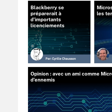
Blackberry se
Micros
préparerait à
les te
d’importants
licenciements
Par:
Cyrille Chausson
Opinion : avec un ami comme Micr
d’ennemis