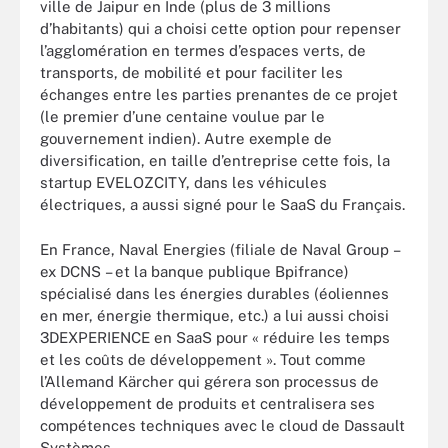
ville de Jaipur en Inde (plus de 3 millions
d’habitants) qui a choisi cette option pour repenser
l’agglomération en termes d’espaces verts, de
transports, de mobilité et pour faciliter les
échanges entre les parties prenantes de ce projet
(le premier d’une centaine voulue par le
gouvernement indien). Autre exemple de
diversification, en taille d’entreprise cette fois, la
startup EVELOZCITY, dans les véhicules
électriques, a aussi signé pour le SaaS du Français.
En France, Naval Energies (filiale de Naval Group –
ex DCNS – et la banque publique Bpifrance)
spécialisé dans les énergies durables (éoliennes
en mer, énergie thermique, etc.) a lui aussi choisi
3DEXPERIENCE en SaaS pour « réduire les temps
et les coûts de développement ». Tout comme
l’Allemand Kärcher qui gérera son processus de
développement de produits et centralisera ses
compétences techniques avec le cloud de Dassault
Systèmes.