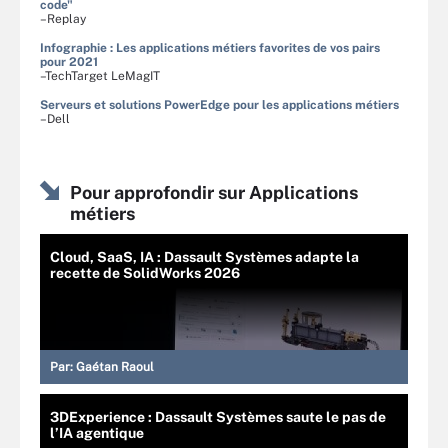
code"
–Replay
Infographie : Les applications métiers favorites de vos pairs
pour 2021
–TechTarget LeMagIT
Serveurs et solutions PowerEdge pour les applications métiers
–Dell
Pour approfondir sur Applications
métiers
Cloud, SaaS, IA : Dassault Systèmes adapte la
recette de SolidWorks 2026
Par:
Gaétan Raoul
3DExperience : Dassault Systèmes saute le pas de
l’IA agentique