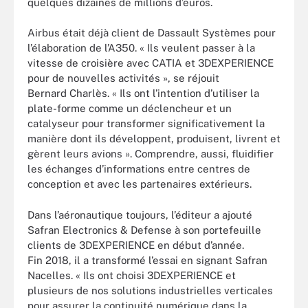
quelques dizaines de millions d’euros.
Airbus était déjà client de Dassault Systèmes pour
l’élaboration de l’A350. « Ils veulent passer à la
vitesse de croisière avec CATIA et 3DEXPERIENCE
pour de nouvelles activités », se réjouit
Bernard Charlès. « Ils ont l’intention d’utiliser la
plate-forme comme un déclencheur et un
catalyseur pour transformer significativement la
manière dont ils développent, produisent, livrent et
gèrent leurs avions ». Comprendre, aussi, fluidifier
les échanges d’informations entre centres de
conception et avec les partenaires extérieurs.
Dans l’aéronautique toujours, l’éditeur a ajouté
Safran Electronics & Defense à son portefeuille
clients de 3DEXPERIENCE en début d’année.
Fin 2018, il a transformé l’essai en signant Safran
Nacelles. « Ils ont choisi 3DEXPERIENCE et
plusieurs de nos solutions industrielles verticales
pour assurer la continuité numérique dans la