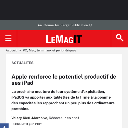
An Informa TechTarget Publication
Accueil
PC, Mac, terminaux et périphériques
ACTUALITES
Apple renforce le potentiel productif de
ses iPad
La prochaine mouture de leur système d’exploitation,
iPadOS va apporter aux tablettes de la firme à la pomme
des capacités les rapprochant un peu plus des ordinateurs
portables.
Valéry Rieß-Marchive,
Rédacteur en chef
Publié le:
11 juin 2021