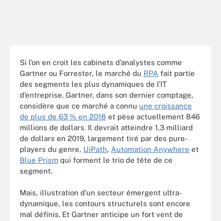
Si l’on en croit les cabinets d’analystes comme
Gartner ou Forrester, le marché du
RPA
fait partie
des segments les plus dynamiques de l’IT
d’entreprise. Gartner, dans son dernier comptage,
considère que
ce marché a connu
une croissance
de plus de 63 % en 2018
et pèse actuellement 846
millions de dollars. Il devrait atteindre 1,3 milliard
de dollars en 2019, largement tiré par des pure-
players du genre,
UiPath
,
Automation Anywhere
et
Blue Prism
qui forment le trio de tête de ce
segment.
Mais, illustration d’un secteur émergent ultra-
dynamique, les contours structurels sont encore
mal définis. Et Gartner anticipe un fort vent de