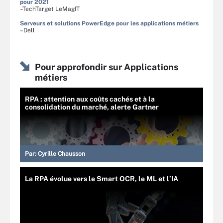
pour 2021
–TechTarget LeMagIT
Serveurs et solutions PowerEdge pour les applications métiers
–Dell
Pour approfondir sur Applications
métiers
RPA : attention aux coûts cachés et à la
consolidation du marché, alerte Gartner
Par:
Cyrille Chausson
La RPA évolue vers le Smart OCR, le ML et l’IA