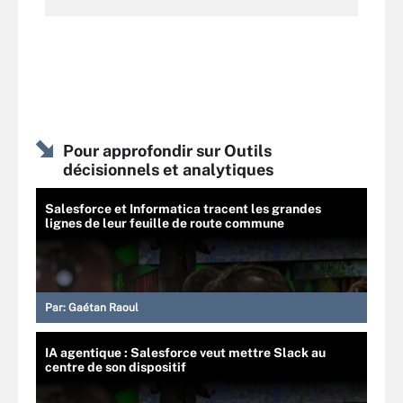
Pour approfondir sur Outils
décisionnels et analytiques
Salesforce et Informatica tracent les grandes
lignes de leur feuille de route commune
Par:
Gaétan Raoul
IA agentique : Salesforce veut mettre Slack au
centre de son dispositif