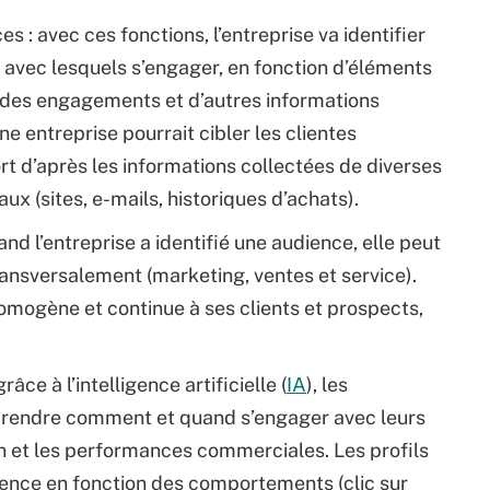
: avec ces fonctions, l’entreprise va identifier
avec lesquels s’engager, en fonction d’éléments
 des engagements et d’autres informations
e entreprise pourrait cibler les clientes
rt d’après les informations collectées de diverses
aux (sites, e-mails, historiques d’achats).
nd l’entreprise a identifié une audience, elle peut
ransversalement (marketing, ventes et service).
homogène et continue à ses clients et prospects,
râce à l’intelligence artificielle (
IA
), les
prendre comment et quand s’engager avec leurs
tion et les performances commerciales. Les profils
nence en fonction des comportements (clic sur