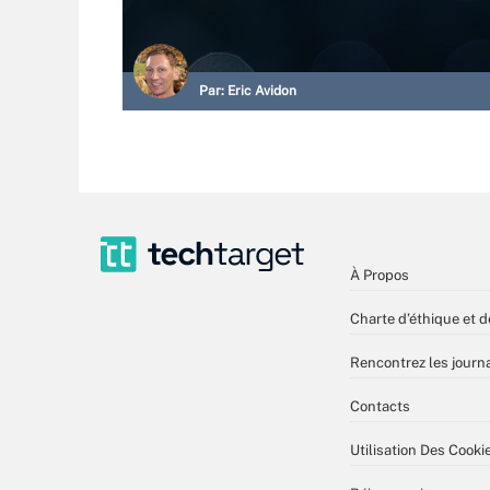
Par:
Eric Avidon
À Propos
Charte d’éthique et d
Rencontrez les journa
Contacts
Utilisation Des Cooki