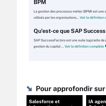
BPM
La gestion des processus métier (BPM) est une a
utilisés par les organisations...
Voir la définition
Qu'est-ce que SAP Success
SAP SuccessFactors est une suite logicielle de p
gestion du capital ...
Voir la définition complète
Pour approfondir sur
Salesforce et
IA agen