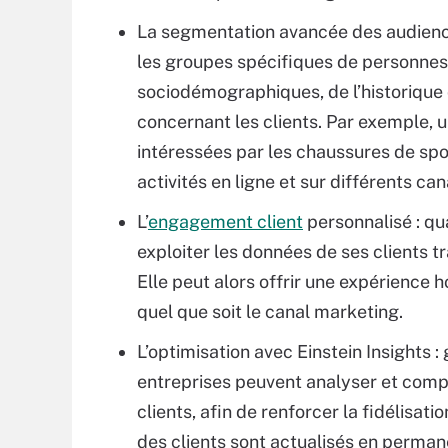
La segmentation avancée des audiences 
les groupes spécifiques de personnes 
sociodémographiques, de l’historique
concernant les clients. Par exemple, un
intéressées par les chaussures de spo
activités en ligne et sur différents can
L’
engagement client
personnalisé : qua
exploiter les données de ses clients t
Elle peut alors offrir une expérience 
quel que soit le canal marketing.
L’optimisation avec Einstein Insights : g
entreprises peuvent analyser et com
clients, afin de renforcer la fidélisa
des clients sont actualisés en perma