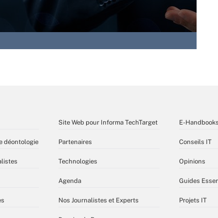
Site Web pour Informa TechTarget
E-Handbook
e déontologie
Partenaires
Conseils IT
listes
Technologies
Opinions
Agenda
Guides Essen
es
Nos Journalistes et Experts
Projets IT