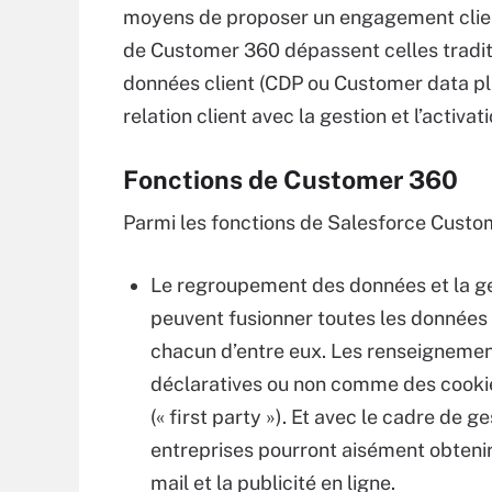
moyens de proposer un engagement client 
de Customer 360 dépassent celles tradi
données client (CDP ou Customer data pla
relation client avec la gestion et l’activ
Fonctions de Customer 360
Parmi les fonctions de Salesforce Custom
Le regroupement des données et la ge
peuvent fusionner toutes les données c
chacun d’entre eux. Les renseignem
déclaratives ou non comme des cookies
(« first party »). Et avec le cadre de
entreprises pourront aisément obtenir 
mail et la publicité en ligne.