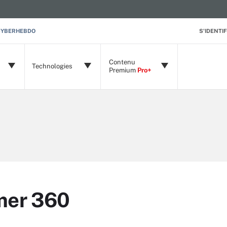
CYBERHEBDO
S'IDENTIF
Contenu
Technologies
Premium
Pro+
mer 360