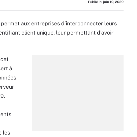
Publié le:
juin 10, 2020
 permet aux entreprises d’interconnecter leurs
ntifiant client unique, leur permettant d’avoir
 cet
ert à
données
erveur
9,
ients
e les