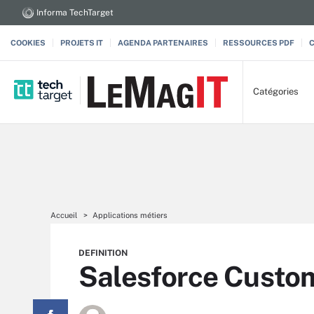
Informa TechTarget
COOKIES
PROJETS IT
AGENDA PARTENAIRES
RESSOURCES PDF
Catégories
Accueil
Applications métiers
DEFINITION
Salesforce Custo