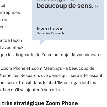
beaucoup de sens. »
lle
entreprises
s de
eur.
Irwin Lazar
Nemertes Research
at de façon
it avec Slack,
ue les dirigeants de Zoom ont déjà dit vouloir éviter.
 à Zoom Phone et Zoom Meetings – a beaucoup de
 Nemertes Research. « Je pense qu’il sera intéressant
Zoom sera offensif dans le chat/IM en regardant les
ation qu’il va ajouter à son offre ».
 très stratégique Zoom Phone