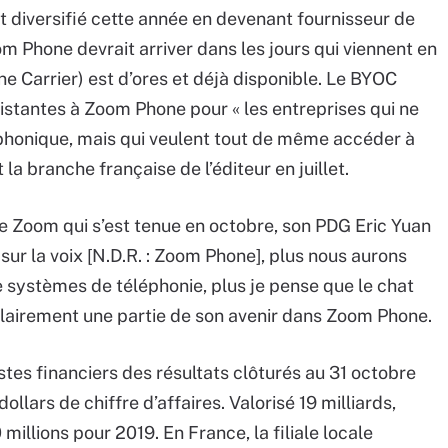
t diversifié cette année en devenant fournisseur de
m Phone devrait arriver dans les jours qui viennent en
e Carrier) est d’ores et déjà disponible. Le BYOC
istantes à Zoom Phone pour « les entreprises qui ne
phonique, mais qui veulent tout de même accéder à
la branche française de l’éditeur en juillet.
e Zoom qui s’est tenue en octobre, son PDG Eric Yuan
ur la voix [N.D.R. : Zoom Phone], plus nous aurons
e systèmes de téléphonie, plus je pense que le chat
clairement une partie de son avenir dans Zoom Phone.
tes financiers des résultats clôturés au 31 octobre
llars de chiffre d’affaires. Valorisé 19 milliards,
illions pour 2019. En France, la filiale locale