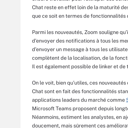
Chat reste en effet loin de la maturité d
que ce soit en termes de fonctionnalités 
Parmi les nouveautés, Zoom souligne qu’il
d’envoyer des notifications à tous les m
d’envoyer un message à tous les utilisateu
complètent de la localisation, de la fonc
Il est également possible de linker et de 
On le voit, bien qu’utiles, ces nouveauté
Chat sont en fait des fonctionnalités sta
applications leaders du marché comme
Microsoft Teams proposent depuis long
Néanmoins, estiment les analystes, en a
doucement, mais sûrement ces améliorat