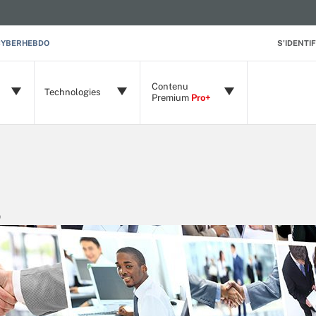
CYBERHEBDO
S'IDENTIF
Contenu
Technologies
Premium
Pro+
)