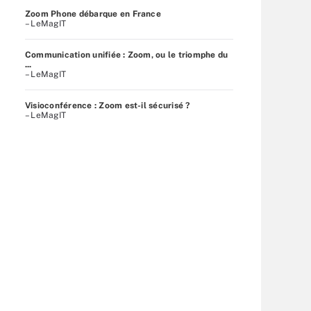
Zoom Phone débarque en France
– LeMagIT
Communication unifiée : Zoom, ou le triomphe du
...
– LeMagIT
Visioconférence : Zoom est-il sécurisé ?
– LeMagIT