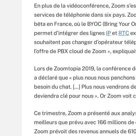
En plus de la vidéoconférence, Zoom s’es
services de téléphonie dans six pays. Zoo
bêta en France, où le BYOC (Bring Your On
permet d’intégrer des lignes
IP
et
RTC
ex
souhaitent pas changer d’opérateur télé
l’offre de PBX cloud de Zoom », expliquait 
Lors de Zoomtopia 2019, la conférence d
a déclaré que « plus nous nous penchons s
besoin du chat. […] Plus nous vendrons d
deviendra clé pour nous ». Or Zoom voit 
Ce trimestre, Zoom a présenté aux analys
meilleurs que prévu avec 166 millions de do
Zoom prévoit des revenus annuels de 610 m