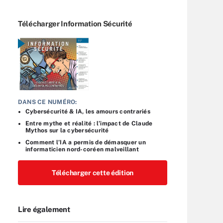
Télécharger Information Sécurité
DANS CE NUMÉRO:
Cybersécurité & IA, les amours contrariés
Entre mythe et réalité : l’impact de Claude
Mythos sur la cybersécurité
Comment l’IA a permis de démasquer un
informaticien nord-coréen malveillant
Télécharger cette édition
Lire également