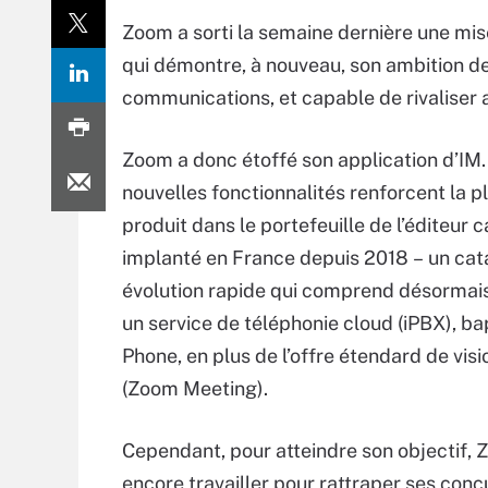
Zoom a sorti la semaine dernière une mi
qui démontre, à nouveau, son ambition de
communications, et capable de rivaliser
Zoom a donc étoffé son application d’IM.
nouvelles fonctionnalités renforcent la p
produit dans le portefeuille de l’éditeur c
implanté en France depuis 2018 – un cat
évolution rapide qui comprend désormai
un service de téléphonie cloud (iPBX), b
Phone, en plus de l’offre étendard de vis
(Zoom Meeting).
Cependant, pour atteindre son objectif,
encore travailler pour rattraper ses con