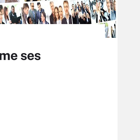
rme ses