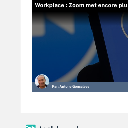
Workplace : Zoom met encore plus 
Par:
Antone Gonsalves