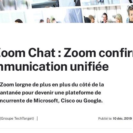
 Zoom Chat : Zoom confi
mmunication unifiée
 Zoom lorgne de plus en plus du côté de la
stantanée pour devenir une plateforme de
currente de Microsoft, Cisco ou Google.
(Groupe TechTarget)
Publié le:
10 déc. 2019