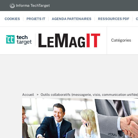
Informa TechTarget
COOKIES
PROJETS IT
AGENDA PARTENAIRES
RESSOURCES PDF
Catégories
Accueil
Outils collaboratifs (messagerie, visio, communication unifiée