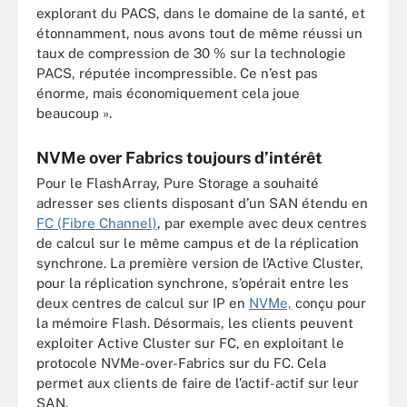
explorant du PACS, dans le domaine de la santé, et
étonnamment, nous avons tout de même réussi un
taux de compression de 30 % sur la technologie
PACS, réputée incompressible. Ce n’est pas
énorme, mais économiquement cela joue
beaucoup ».
NVMe over Fabrics toujours d’intérêt
Pour le FlashArray, Pure Storage a souhaité
adresser ses clients disposant d’un SAN étendu en
FC (Fibre Channel)
,
par exemple avec deux centres
de calcul sur le m
ême campus
et de la réplication
synchrone.
La premiè
re version de l’Active Cluster,
pour la
r
éplication synchrone, s’opérait entre les
deux centres de calcul sur IP en
NVMe,
conçu pour
la mémoire Flash. Désormais, les clients peuvent
exploiter Active Cluster sur FC, en exploitant le
protocole NVMe-over-Fabrics sur du FC. Cela
permet aux clients de faire de l’actif-actif sur leur
SAN.