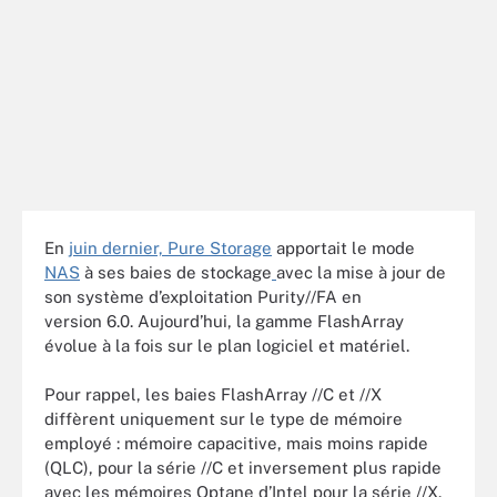
En
juin dernier,
Pure Storage
apportait le mode
NAS
à ses baies de stockage
avec la mise à jour de
son système d’exploitation Purity//FA en
version 6.0.
Aujourd’hui, la gamme FlashArray
évolue à la fois sur le plan logiciel et matériel.
Pour rappel, les baies FlashArray //C et //X
diffèrent uniquement sur le type de mémoire
employé : mémoire capacitive, mais moins rapide
(QLC),
pour la série //C et inversement plus rapide
avec les mémoires Optane d’Intel pour la série //X.