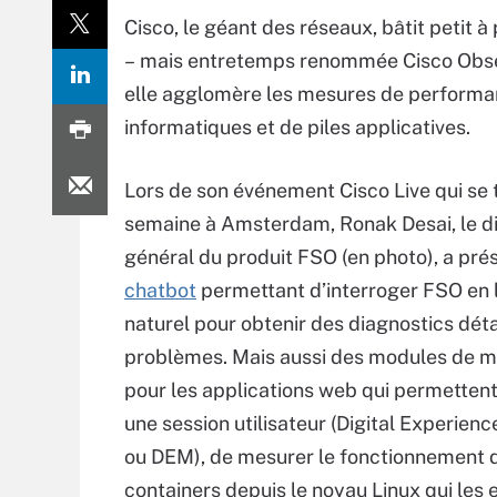
Cisco, le géant des réseaux, bâtit petit à
– mais entretemps renommée Cisco Observ
elle agglomère les mesures de performan
informatiques et de piles applicatives.
Lors de son événement Cisco Live qui se t
semaine à Amsterdam, Ronak Desai, le d
général du produit FSO (en photo), a pré
chatbot
permettant d’interroger FSO en
naturel pour obtenir des diagnostics détai
problèmes. Mais aussi des modules de m
pour les applications web qui permettent
une session utilisateur (Digital Experienc
ou DEM), de mesurer le fonctionnement 
containers depuis le noyau Linux qui les