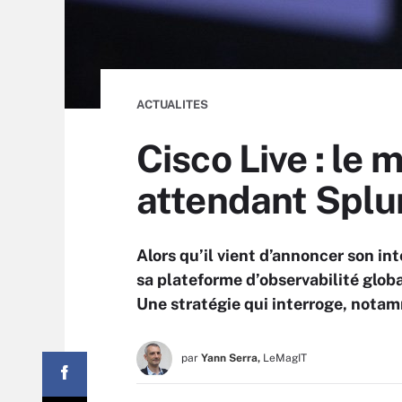
ACTUALITES
Cisco Live : le 
attendant Splu
Alors qu’il vient d’annoncer son in
sa plateforme d’observabilité globa
Une stratégie qui interroge, nota
par
Yann Serra,
LeMagIT