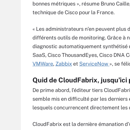
bonnes métriques », résume Bruno Caille,
technique de Cisco pour la France.
« Les administrateurs n’en peuvent plus 
différents outils de monitoring. Grâce à n
diagnostic automatiquement synthétisé 
SaaS, Cisco ThousandEyes, Cisco DNA Ce
VMWare
,
Zabbix
et
ServiceNow
», se fél
Quid de CloudFabrix, jusqu’ici 
De prime abord, l’éditeur tiers CloudFabr
semble mis en difficulté par les derniers
lesquels concurrencent directement les o
CloudFabrix est la dernière émanation d’u