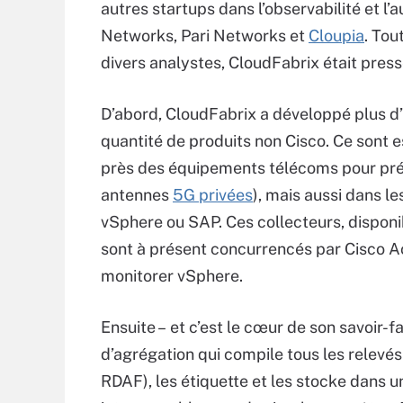
autres startups dans l’observabilité et l’
Networks, Pari Networks et
Cloupia
. Tou
divers analystes, CloudFabrix était press
D’abord, CloudFabrix a développé plus d’u
quantité de produits non Cisco. Ce sont e
près des équipements télécoms pour prélev
antennes
5G privées
), mais aussi dans l
vSphere ou SAP. Ces collecteurs, dispon
sont à présent concurrencés par Cisco A
monitorer vSphere.
Ensuite – et c’est le cœur de son savoir-f
d’agrégation qui compile tous les relevé
RDAF), les étiquette et les stocke dans