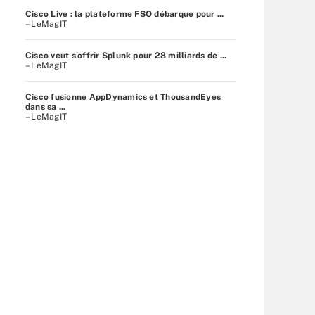
Cisco Live : la plateforme FSO débarque pour ...
– LeMagIT
Cisco veut s’offrir Splunk pour 28 milliards de ...
– LeMagIT
Cisco fusionne AppDynamics et ThousandEyes
dans sa ...
– LeMagIT