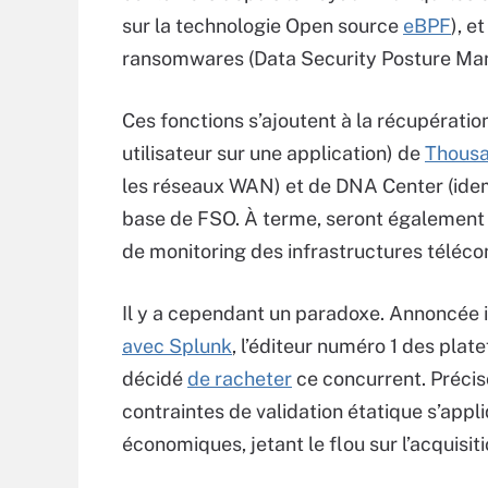
sur la technologie Open source
eBPF
), e
ransomwares (Data Security Posture M
Ces fonctions s’ajoutent à la récupératio
utilisateur sur une application) de
Thous
les réseaux WAN) et de DNA Center (idem
base de FSO. À terme, seront également 
de monitoring des infrastructures téléc
Il y a cependant un paradoxe. Annoncée i
avec Splunk
, l’éditeur numéro 1 des pla
décidé
de racheter
ce concurrent. Préciso
contraintes de validation étatique s’app
économiques, jetant le flou sur l’acquisiti