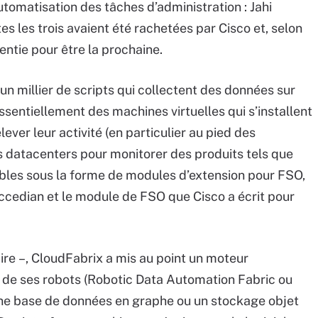
automatisation des tâches d’administration : Jahi
tes les trois avaient été rachetées par Cisco et, selon
entie pour être la prochaine.
n millier de scripts qui collectent des données sur
ssentiellement des machines virtuelles qui s’installent
er leur activité (en particulier au pied des
es datacenters pour monitorer des produits tels que
ibles sous la forme de modules d’extension pour FSO,
ccedian et le module de FSO que Cisco a écrit pour
aire –, CloudFabrix a mis au point un moteur
s de ses robots (Robotic Data Automation Fabric ou
 une base de données en graphe ou un stockage objet