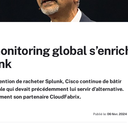
monitoring global s’enri
nk
tention de racheter Splunk, Cisco continue de bâtir
le qui devait précédemment lui servir d’alternative.
mment son partenaire CloudFabrix.
Publié le:
06 févr. 2024