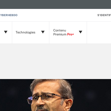
CYBERHEBDO
S'IDENTIF
Contenu
Technologies
Premium
Pro+