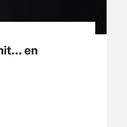
chit… en