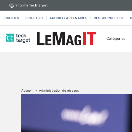
Informa TechTarget
COOKIES
PROJETS IT
AGENDA PARTENAIRES
RESSOURCES PDF
Catégories
Accueil
Administration de réseaux