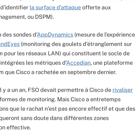
t d’identifier
la surface d’attaque
offerte aux
anagement, ou DSPM).
n des sondes d’
AppDynamics
(mesure de l’expérience
andEyes
(monitoring des goulets d’étranglement sur
 pour les réseaux LAN) qui constituent le socle de
intégrées les métriques d’
Accedian
, une plateforme
om que Cisco a rachetée en septembre dernier.
l y a un an, FSO devait permettre à Cisco de
rivaliser
teformes de monitoring. Mais Cisco a entretemps
ns que le rachat n’est pas encore effectif et que des
liqueront sans doute dans différentes zones
on effective.