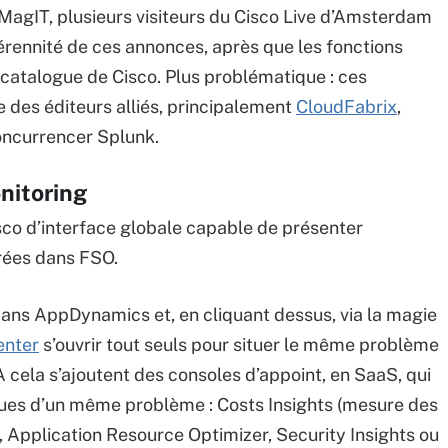
MagIT, plusieurs visiteurs du Cisco Live d’Amsterdam
érennité de ces annonces, après que les fonctions
 catalogue de Cisco. Plus problématique : ces
des éditeurs alliés, principalement
CloudFabrix
,
oncurrencer Splunk.
nitoring
isco d’interface globale capable de présenter
rées dans FSO.
dans AppDynamics et, en cliquant dessus, via la magie
nter
s’ouvrir tout seuls pour situer le même problème
À cela s’ajoutent des consoles d’appoint, en SaaS, qui
ques d’un même problème : Costs Insights (mesure des
, Application Resource Optimizer, Security Insights ou