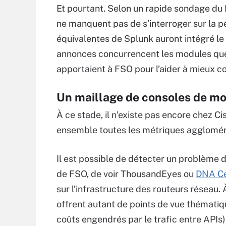
Et pourtant. Selon un rapide sondage du 
ne manquent pas de s’interroger sur la p
équivalentes de Splunk auront intégré le
annonces concurrencent les modules que 
apportaient à FSO pour l’aider à mieux c
Un maillage de consoles de mo
À ce stade, il n’existe pas encore chez C
ensemble toutes les métriques agglomé
Il est possible de détecter un problème 
de FSO, de voir ThousandEyes ou
DNA Ce
sur l’infrastructure des routeurs réseau. 
offrent autant de points de vue thémati
coûts engendrés par le trafic entre APIs)