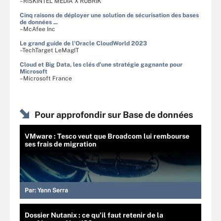
–RISKINTEL MEDIA X RUBRIK
Cinq raisons de déployer une solution de sécurisation des bases
de données ...
–McAfee Inc
Le grand guide de l'Oracle CloudWorld 2023
–TechTarget LeMagIT
Cloud et Big Data, les clés d'une stratégie gagnante pour
Microsoft
–Microsoft France
Pour approfondir sur Base de données
VMware : Tesco veut que Broadcom lui rembourse
ses frais de migration
Par:
Yann Serra
Dossier Nutanix : ce qu’il faut retenir de la