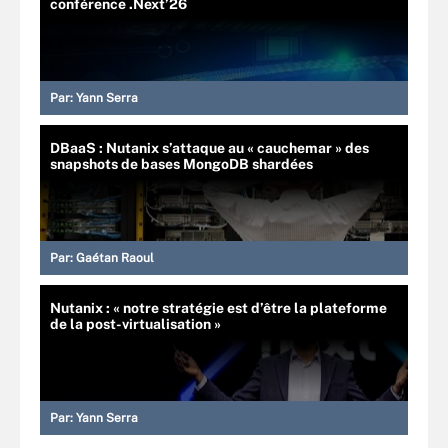
conférence .Next’26
Par:
Yann Serra
DBaaS : Nutanix s’attaque au « cauchemar » des
snapshots de bases MongoDB shardées
Par:
Gaétan Raoul
Nutanix : « notre stratégie est d’être la plateforme
de la post-virtualisation »
Par:
Yann Serra