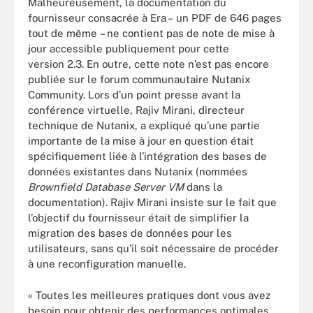
Malheureusement, la documentation du
fournisseur consacrée à Era – un PDF de 646 pages
tout de même – ne contient pas de note de mise à
jour accessible publiquement pour cette
version 2.3. En outre, cette note n’est pas encore
publiée sur le forum communautaire Nutanix
Community. Lors d’un point presse avant la
conférence virtuelle, Rajiv Mirani, directeur
technique de Nutanix, a expliqué qu’une partie
importante de la mise à jour en question était
spécifiquement liée à l’intégration des bases de
données existantes dans Nutanix (nommées
Brownfield Database Server
VM
dans la
documentation). Rajiv Mirani insiste sur le fait que
l’objectif du fournisseur était de simplifier la
migration des bases de données pour les
utilisateurs, sans qu’il soit nécessaire de procéder
à une reconfiguration manuelle.
« Toutes les meilleures pratiques dont vous avez
besoin pour obtenir des performances optimales