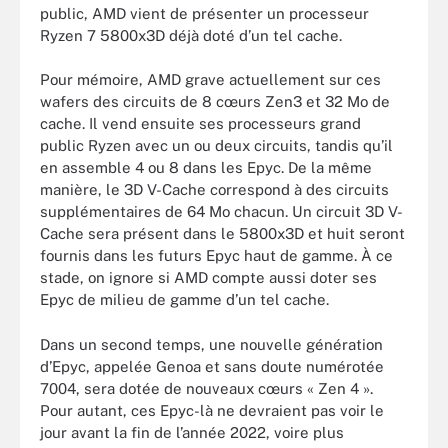
public, AMD vient de présenter un processeur
Ryzen 7 5800x3D déjà doté d’un tel cache.
Pour mémoire, AMD grave actuellement sur ces
wafers des circuits de 8 cœurs Zen3 et 32 Mo de
cache. Il vend ensuite ses processeurs grand
public Ryzen avec un ou deux circuits, tandis qu’il
en assemble 4 ou 8 dans les Epyc. De la même
manière, le 3D V-Cache correspond à des circuits
supplémentaires de 64 Mo chacun. Un circuit 3D V-
Cache sera présent dans le 5800x3D et huit seront
fournis dans les futurs Epyc haut de gamme. À ce
stade, on ignore si AMD compte aussi doter ses
Epyc de milieu de gamme d’un tel cache.
Dans un second temps, une nouvelle génération
d’Epyc, appelée Genoa et sans doute numérotée
7004, sera dotée de nouveaux cœurs « Zen 4 ».
Pour autant, ces Epyc-là ne devraient pas voir le
jour avant la fin de l’année 2022, voire plus