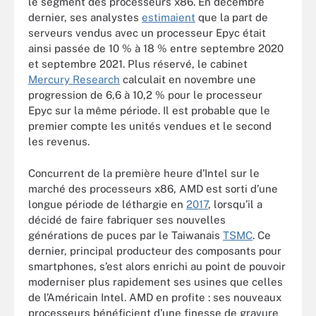
le segment des processeurs x86. En décembre
dernier, ses analystes
estimaient
que la part de
serveurs vendus avec un processeur Epyc était
ainsi passée de 10 % à 18 % entre septembre 2020
et septembre 2021. Plus réservé, le cabinet
Mercury Research
calculait en novembre une
progression de 6,6 à 10,2 % pour le processeur
Epyc sur la même période. Il est probable que le
premier compte les unités vendues et le second
les revenus.
Concurrent de la première heure d’Intel sur le
marché des processeurs x86, AMD est sorti d’une
longue période de léthargie en
2017
, lorsqu’il a
décidé de faire fabriquer ses nouvelles
générations de puces par le Taiwanais
TSMC
. Ce
dernier, principal producteur des composants pour
smartphones, s’est alors enrichi au point de pouvoir
moderniser plus rapidement ses usines que celles
de l’Américain Intel. AMD en profite : ses nouveaux
processeurs bénéficient d’une finesse de gravure