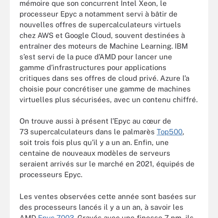
mémoire que son concurrent Intel Xeon, le
processeur Epyc a notamment servi à bâtir de
nouvelles offres de supercalculateurs virtuels
chez AWS et Google Cloud, souvent destinées à
entraîner des moteurs de Machine Learning. IBM
s’est servi de la puce d’AMD pour lancer une
gamme d’infrastructures pour applications
critiques dans ses offres de cloud privé. Azure l’a
choisie pour concrétiser une gamme de machines
virtuelles plus sécurisées, avec un contenu chiffré.
On trouve aussi à présent l’Epyc au cœur de
73 supercalculateurs dans le palmarès
Top500
,
soit trois fois plus qu’il y a un an. Enfin, une
centaine de nouveaux modèles de serveurs
seraient arrivés sur le marché en 2021, équipés de
processeurs Epyc.
Les ventes observées cette année sont basées sur
des processeurs lancés il y a un an, à savoir les
AMD
Epyc 7003
. Gravés avec une finesse 7 nm, ils