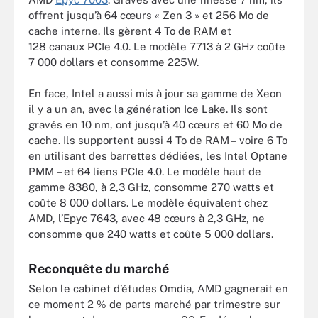
offrent jusqu’à 64 cœurs « Zen 3 » et 256 Mo de
cache interne. Ils gèrent 4 To de RAM et
128 canaux PCIe 4.0. Le modèle 7713 à 2 GHz coûte
7 000 dollars et consomme 225W.
En face, Intel a aussi mis à jour sa gamme de Xeon
il y a un an, avec la génération Ice Lake. Ils sont
gravés en 10 nm, ont jusqu’à 40 cœurs et 60 Mo de
cache. Ils supportent aussi 4 To de RAM – voire 6 To
en utilisant des barrettes dédiées, les Intel Optane
PMM – et 64 liens PCIe 4.0. Le modèle haut de
gamme 8380, à 2,3 GHz, consomme 270 watts et
coûte 8 000 dollars. Le modèle équivalent chez
AMD, l’Epyc 7643, avec 48 cœurs à 2,3 GHz, ne
consomme que 240 watts et coûte 5 000 dollars.
Reconquête du marché
Selon le cabinet d’études Omdia, AMD gagnerait en
ce moment 2 % de parts marché par trimestre sur