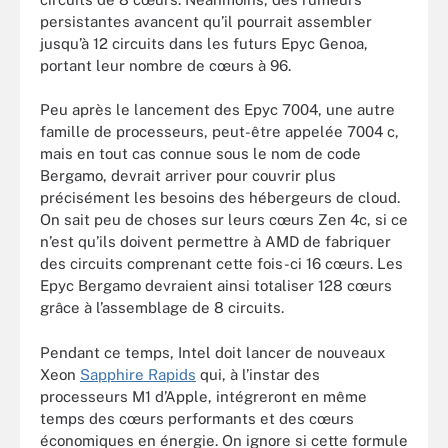
persistantes avancent qu’il pourrait assembler
jusqu’à 12 circuits dans les futurs Epyc Genoa,
portant leur nombre de cœurs à 96.
Peu après le lancement des Epyc 7004, une autre
famille de processeurs, peut-être appelée 7004 c,
mais en tout cas connue sous le nom de code
Bergamo, devrait arriver pour couvrir plus
précisément les besoins des hébergeurs de cloud.
On sait peu de choses sur leurs cœurs Zen 4c, si ce
n’est qu’ils doivent permettre à AMD de fabriquer
des circuits comprenant cette fois-ci 16 cœurs. Les
Epyc Bergamo devraient ainsi totaliser 128 cœurs
grâce à l’assemblage de 8 circuits.
Pendant ce temps, Intel doit lancer de nouveaux
Xeon
Sapphire Rapids
qui, à l’instar des
processeurs M1 d’Apple, intégreront en même
temps des cœurs performants et des cœurs
économiques en énergie. On ignore si cette formule