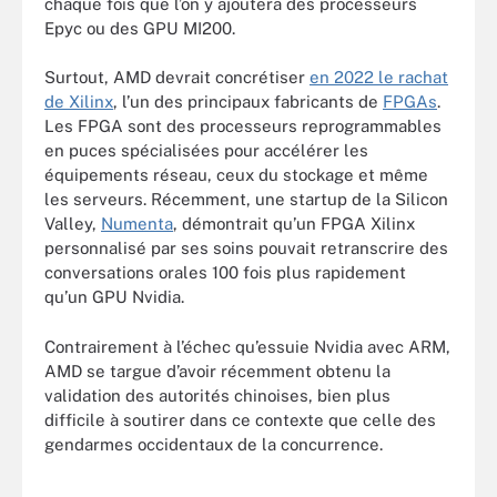
chaque fois que l’on y ajoutera des processeurs
Epyc ou des GPU MI200.
Surtout, AMD devrait concrétiser
en 2022 le rachat
de Xilinx
, l’un des principaux fabricants de
FPGAs
.
Les FPGA sont des processeurs reprogrammables
en puces spécialisées pour accélérer les
équipements réseau, ceux du stockage et même
les serveurs. Récemment, une startup de la Silicon
Valley,
Numenta
, démontrait qu’un FPGA Xilinx
personnalisé par ses soins pouvait retranscrire des
conversations orales 100 fois plus rapidement
qu’un GPU Nvidia.
Contrairement à l’échec qu’essuie Nvidia avec ARM,
AMD se targue d’avoir récemment obtenu la
validation des autorités chinoises, bien plus
difficile à soutirer dans ce contexte que celle des
gendarmes occidentaux de la concurrence.