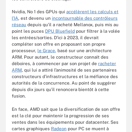
Nvidia, No 1 des GPUs qui
accélèrent les calculs et
l’IA
, est devenu un
incontournable des contrôleurs
réseau
depuis qu’il a racheté Mellanox, puis mis au
point les puces
DPU Bluefield
pour filtrer à la volée
les entrées/sorties. D’ici à 2023, il devrait
compléter son offre en proposant son propre
processeur,
le Grace
, basé sur une architecture
ARM. Pour autant, le constructeur connaît des
déboires, à commencer par son projet de
racheter
ARM
, qui lui a attiré l’animosité de ses partenaires
constructeurs d’infrastructures et la méfiance des
autorités de la concurrence. Au point de suggérer
depuis dix jours qu’il renoncera bientôt à cette
fusion.
En face, AMD sait que la diversification de son offre
est la clé pour maintenir la progression de ses
ventes dans les équipements pour datacenter. Ses
cartes graphiques
Radeon
pour PC se muent à