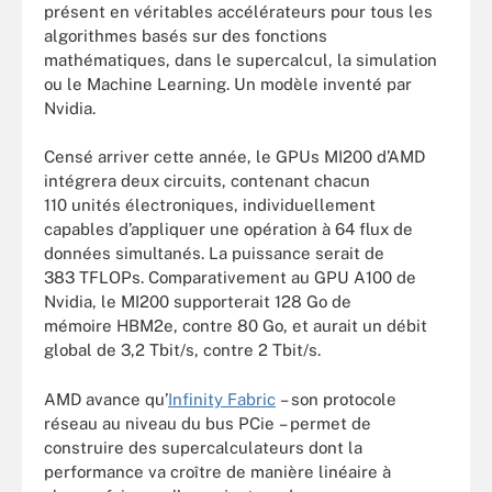
présent en véritables accélérateurs pour tous les
algorithmes basés sur des fonctions
mathématiques, dans le supercalcul, la simulation
ou le Machine Learning. Un modèle inventé par
Nvidia.
Censé arriver cette année, le GPUs MI200 d’AMD
intégrera deux circuits, contenant chacun
110 unités électroniques, individuellement
capables d’appliquer une opération à 64 flux de
données simultanés. La puissance serait de
383 TFLOPs. Comparativement au GPU A100 de
Nvidia, le MI200 supporterait 128 Go de
mémoire HBM2e, contre 80 Go, et aurait un débit
global de 3,2 Tbit/s, contre 2 Tbit/s.
AMD avance qu’
Infinity Fabric
– son protocole
réseau au niveau du bus PCie – permet de
construire des supercalculateurs dont la
performance va croître de manière linéaire à