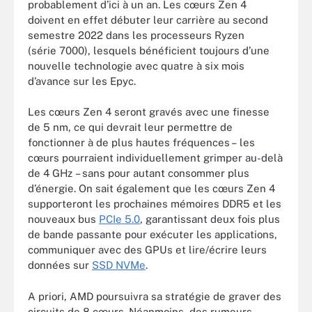
probablement d’ici à un an. Les cœurs Zen 4
doivent en effet débuter leur carrière au second
semestre 2022 dans les processeurs Ryzen
(série 7000), lesquels bénéficient toujours d’une
nouvelle technologie avec quatre à six mois
d’avance sur les Epyc.
Les cœurs Zen 4 seront gravés avec une finesse
de 5 nm, ce qui devrait leur permettre de
fonctionner à de plus hautes fréquences – les
cœurs pourraient individuellement grimper au-delà
de 4 GHz – sans pour autant consommer plus
d’énergie. On sait également que les cœurs Zen 4
supporteront les prochaines mémoires DDR5 et les
nouveaux bus
PCIe 5.0
, garantissant deux fois plus
de bande passante pour exécuter les applications,
communiquer avec des GPUs et lire/écrire leurs
données sur
SSD NVMe
.
A priori, AMD poursuivra sa stratégie de graver des
circuits de 8 cœurs. Néanmoins, des rumeurs