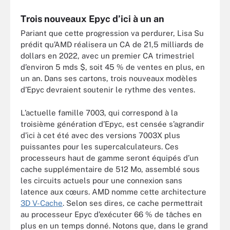
Trois nouveaux Epyc d’ici à un an
Pariant que cette progression va perdurer, Lisa Su
prédit qu’AMD réalisera un CA de 21,5 milliards de
dollars en 2022, avec un premier CA trimestriel
d’environ 5 mds $, soit 45 % de ventes en plus, en
un an. Dans ses cartons, trois nouveaux modèles
d’Epyc devraient soutenir le rythme des ventes.
L’actuelle famille 7003, qui correspond à la
troisième génération d’Epyc, est censée s’agrandir
d’ici à cet été avec des versions 7003X plus
puissantes pour les supercalculateurs. Ces
processeurs haut de gamme seront équipés d’un
cache supplémentaire de 512 Mo, assemblé sous
les circuits actuels pour une connexion sans
latence aux cœurs. AMD nomme cette architecture
3D V-Cache
. Selon ses dires, ce cache permettrait
au processeur Epyc d’exécuter 66 % de tâches en
plus en un temps donné. Notons que, dans le grand