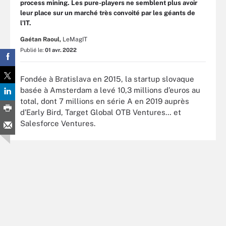
process mining. Les pure-players ne semblent plus avoir
leur place sur un marché très convoité par les géants de
l’IT.
Gaétan Raoul,
LeMagIT
Publié le:
01 avr. 2022
Fondée à Bratislava en 2015, la startup slovaque
basée à Amsterdam a levé 10,3 millions d’euros au
total, dont 7 millions en série A en 2019 auprès
d’Early Bird, Target Global OTB Ventures… et
Salesforce Ventures.