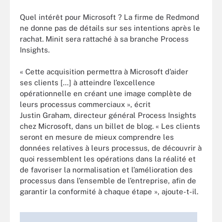
Quel intérêt pour Microsoft ? La firme de Redmond
ne donne pas de détails sur ses intentions après le
rachat. Minit sera rattaché à sa branche Process
Insights.
« Cette acquisition permettra à Microsoft d’aider
ses clients […] à atteindre l’excellence
opérationnelle en créant une image complète de
leurs processus commerciaux
», écrit
Justin Graham, directeur général Process Insights
chez Microsoft
, dans un billet de blog. « Les clients
seront en mesure de mieux comprendre les
données relatives à leurs processus, de découvrir à
quoi ressemblent les opérations dans la réalité et
de favoriser la normalisation et l’amélioration des
processus dans l’ensemble de l’entreprise, afin de
garantir la conformité à chaque étape », ajoute-t-il.