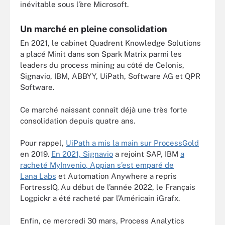
inévitable sous l’ère Microsoft.
Un marché en pleine consolidation
En 2021, le cabinet Quadrent Knowledge Solutions
a placé Minit dans son Spark Matrix parmi les
leaders du process mining au côté de Celonis,
Signavio, IBM, ABBYY, UiPath, Software AG et QPR
Software.
Ce marché naissant connaît déjà une très forte
consolidation depuis quatre ans.
Pour rappel,
UiPath a mis la main sur ProcessGold
en 2019.
En 2021, Signavio
a rejoint SAP, IBM
a
racheté MyInvenio
, Appian s’est emparé de
Lana Labs
et Automation Anywhere a repris
FortressIQ. Au début de l’année 2022, le Français
Logpickr a été racheté par l’Américain iGrafx.
Enfin, ce mercredi 30 mars, Process Analytics