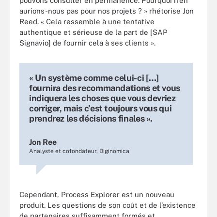
pouvons consulter en permanence. Pourquoi n’en
aurions-nous pas pour nos projets ? » rhétorise Jon
Reed. « Cela ressemble à une tentative
authentique et sérieuse de la part de [SAP
Signavio] de fournir cela à ses clients ».
« Un système comme celui-ci […]
fournira des recommandations et vous
indiquera les choses que vous devriez
corriger, mais c’est toujours vous qui
prendrez les décisions finales ».
Jon Ree
Analyste et cofondateur, Diginomica
Cependant, Process Explorer est un nouveau
produit. Les questions de son coût et de l’existence
de partenaires suffisamment formés et