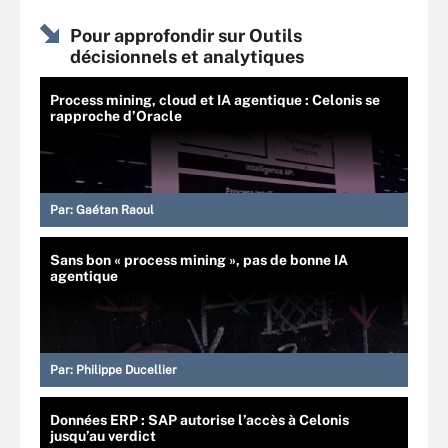
Pour approfondir sur Outils
décisionnels et analytiques
Process mining, cloud et IA agentique : Celonis se
rapproche d’Oracle
Par:
Gaétan Raoul
Sans bon « process mining », pas de bonne IA
agentique
Par:
Philippe Ducellier
Données ERP : SAP autorise l’accès à Celonis
jusqu’au verdict