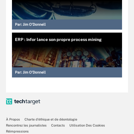
Par:
Jim O'Donnell
ERP : Infor lance son propre process mining
Par:
Jim O'Donnell
À Propos
Charte d’éthique et de déontologie
Rencontrez les journalistes
Contacts
Utilisation Des Cookies
Réimpressions