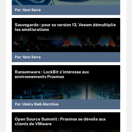
Par:
Yann Serra
Sauvegarde : pour sa version 13, Veeam démultiplie
les améliorations
Par:
Yann Serra
Ransomware : LockBit s’intéresse aux
environnements Proxmox
Par:
Valéry Rieß-Marchive
Open Source Summit : Proxmox se dévoile aux
clients de VMware