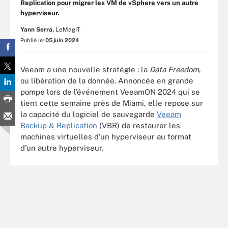
Replication pour migrer les VM de vSphere vers un autre
hyperviseur.
Yann Serra,
LeMagIT
Publié le:
05 juin 2024
Veeam a une nouvelle stratégie : la
Data Freedom
,
ou libération de la donnée. Annoncée en grande
pompe lors de l’événement
VeeamON
2024 qui se
tient cette semaine près de Miami, elle repose sur
la capacité du logiciel de sauvegarde
Veeam
Backup & Replication
(VBR) de restaurer les
machines virtuelles d’un hyperviseur au format
d’un autre hyperviseur.