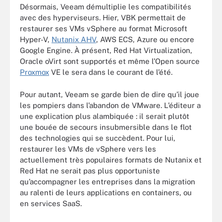
Désormais, Veeam démultiplie les compatibilités
avec des hyperviseurs. Hier, VBK permettait de
restaurer ses VMs vSphere au format Microsoft
Hyper-V,
Nutanix AHV
, AWS ECS, Azure ou encore
Google Engine. À présent, Red Hat Virtualization,
Oracle oVirt sont supportés et même l’Open source
Proxmox
VE le sera dans le courant de l’été.
Pour autant, Veeam se garde bien de dire qu’il joue
les pompiers dans l’abandon de VMware. L’éditeur a
une explication plus alambiquée : il serait plutôt
une bouée de secours insubmersible dans le flot
des technologies qui se succèdent. Pour lui,
restaurer les VMs de vSphere vers les
actuellement très populaires formats de Nutanix et
Red Hat ne serait pas plus opportuniste
qu’accompagner les entreprises dans la migration
au ralenti de leurs applications en containers, ou
en services SaaS.