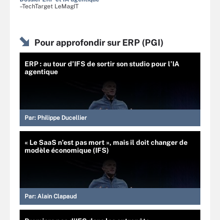
–TechTarget LeMagIT
Pour approfondir sur ERP (PGI)
ERP : au tour d’IFS de sortir son studio pour l’IA
agentique
Par:
Philippe Ducellier
« Le SaaS n’est pas mort », mais il doit changer de
modèle économique (IFS)
Par:
Alain Clapaud