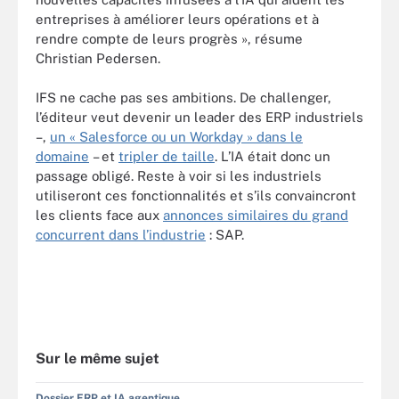
entreprises à améliorer leurs opérations et à
rendre compte de leurs progrès », résume
Christian Pedersen.
IFS ne cache pas ses ambitions. De challenger,
l’éditeur veut devenir un leader des ERP industriels
–,
un « Salesforce ou un Workday » dans le
domaine
– et
tripler de taille
. L’IA était donc un
passage obligé. Reste à voir si les industriels
utiliseront ces fonctionnalités et s’ils convaincront
les clients face aux
annonces similaires du grand
concurrent dans l’industrie
: SAP.
Sur le même sujet
Dossier ERP et IA agentique