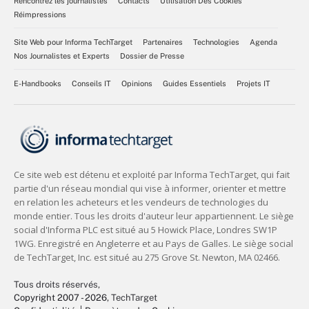
Rencontrez les journalistes
Contacts
Utilisation Des Cookies
Réimpressions
Site Web pour Informa TechTarget
Partenaires
Technologies
Agenda
Nos Journalistes et Experts
Dossier de Presse
E-Handbooks
Conseils IT
Opinions
Guides Essentiels
Projets IT
Tous droits réservés,
Copyright 2007 - 2026
, TechTarget