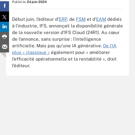
Publié le:
24 juin 2024
Début juin, l’éditeur d’
ERP
, de
FSM
et d’
EAM
dédiés
à l’industrie, IFS, annonçait la disponibilité générale
de la nouvelle version d’IFS Cloud (24R1). Au cœur
de l’annonce, sans surprise : l’intelligence
artificielle. Mais pas qu’une IA générative.
De l’IA
plus « classique »
également pour « améliorer
l’efficacité opérationnelle et la rentabilité », dixit
l’éditeur.