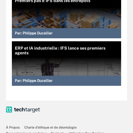
Premiers pas d’IFS dans les entrepôts
Par:
Philippe Ducellier
ERP et IA industrielle : IFS lance ses premiers
agents
Par:
Philippe Ducellier
À Propos
Charte d’éthique et de déontologie