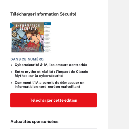
Télécharger Information Sécurité
DANS CE NUMÉRO:
Cybersécurité & IA, les amours contrariés
Entre mythe et réalité : l’impact de Claude
Mythos sur la cybersécurité
Comment l’IA a permis de démasquer un
informaticien nord-coréen malveillant
Télécharger cette édition
Actualités sponsorisées