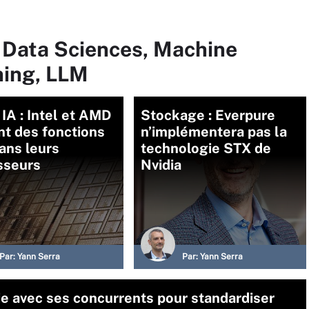
r Data Sciences, Machine
ning, LLM
IA : Intel et AMD
Stockage : Everpure
t des fonctions
n’implémentera pas la
ans leurs
technologie STX de
sseurs
Nvidia
Par:
Yann Serra
Par:
Yann Serra
ie avec ses concurrents pour standardiser