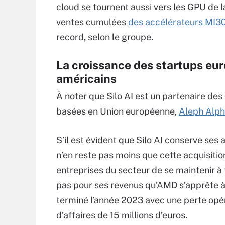
cloud se tournent aussi vers les GPU de 
ventes cumulées
des accélérateurs MI3
record, selon le groupe.
La croissance des startups e
américains
À noter que Silo AI est un partenaire de
basées en Union européenne,
Aleph Alpha
S’il est évident que Silo AI conserve ses 
n’en reste pas moins que cette acquisitio
entreprises du secteur de se maintenir à 
pas pour ses revenus qu’AMD s’apprête à
terminé l’année 2023 avec une perte opéra
d’affaires de 15 millions d’euros.