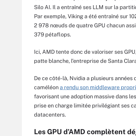
Silo AI. Il a entraîné ses LLM sur la part
Par exemple, Viking a été entraîné sur 
2 978 nœuds de quatre GPU chacun assis
379 pétaflops.
Ici, AMD tente donc de valoriser ses GPU
patte blanche, l’entreprise de Santa Cl
De ce côté-là, Nvidia a plusieurs années d
caméléon
a rendu son middleware propri
favorisant une adoption massive dans l
prise en charge limitée privilégiant ses 
datacenters.
Les GPU d’AMD complètent déjà