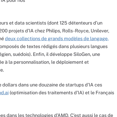
’IA pour nos
urs et data scientists (dont 125 détenteurs d’un
00 projets d’IA chez Philips, Rolls-Royce, Unilever,
îné
deux collections de grands modèles de langage,
omposés de textes rédigés dans plusieurs langues
végien, suédois). Enfin, il développe SiloGen, une
e à la personnalisation, le déploiement et
e.
de dollars dans une douzaine de startups d’IA ces
od.ai
(optimisation des traitements d’IA) et le Français
es dans les technologies d’AMD. C’est aussi le cas de