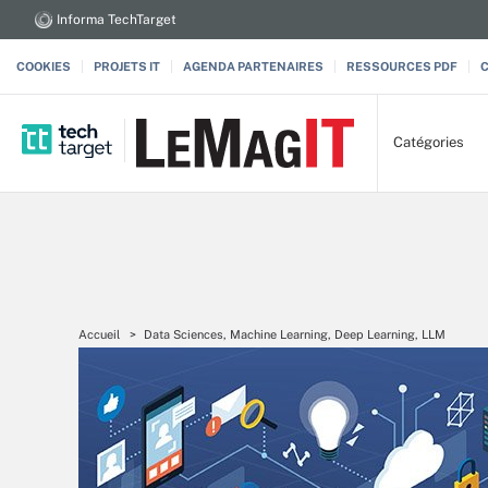
Informa TechTarget
COOKIES
PROJETS IT
AGENDA PARTENAIRES
RESSOURCES PDF
Catégories
Accueil
Data Sciences, Machine Learning, Deep Learning, LLM