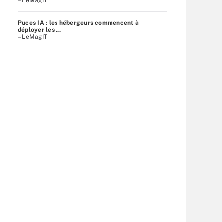
– LeMagIT
Puces IA : les hébergeurs commencent à
déployer les ...
– LeMagIT