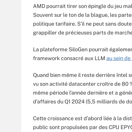
AMD pourrait tirer son épingle du jeu m
Souvent sur le ton de la blague, les parte
politique tarifaire. S’il ne peut sans doute
grappiller de précieuses parts de marché
La plateforme SiloGen pourrait égaleme
framework consacré aux LLM
au sein de 
Quand bien même il reste derrière Intel 
vu son activité datacenter croître de 80 
même période l’année dernière et a généré
d’affaires du Q1 2024 (5,5 milliards de do
Cette croissance est d’abord liée à la di
public sont propulsées par des CPU EPYC