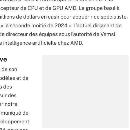
 concepteur de CPU et de GPU AMD. Le groupe basé à
llions de dollars en cash pour acquérir ce spécialiste.
 « la seconde moitié de 2024 ». L’actuel dirigeant de
 de directeur des équipes sous l’autorité de Vamsi
 intelligence artificielle chez AMD.
ave
e de son
odèles et de
is des
sur des
r notre
ommuniqué de
développement