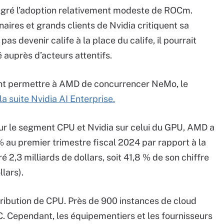
algré l’adoption relativement modeste de ROCm.
naires et grands clients de Nvidia critiquent sa
 pas devenir calife à la place du calife, il pourrait
 auprès d’acteurs attentifs.
nt permettre à AMD de concurrencer NeMo, le
la suite Nvidia AI Enterprise.
sur le segment CPU et Nvidia sur celui du GPU, AMD a
% au premier trimestre fiscal 2024 par rapport à la
 2,3 milliards de dollars, soit 41,8 % de son chiffre
llars).
stribution de CPU. Près de 900 instances de cloud
. Cependant, les équipementiers et les fournisseurs