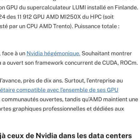
ition GPU du supercalculateur LUMI installé en Finlande.
1024 des 11 912 GPU AMD MI250X du HPC (soit
té par un CPU AMD Trento). Puissance totale :
, face à un
Nvidia hégémonique.
Souhaitant montrer
ara a ouvert son framework concurrent de CUDA, ROCm.
’avance, près de dix ans. Surtout, l’entreprise au
étaire compatible avec l’ensemble de ses GPU
es communautés ouvertes, tandis qu’AMD maintient une
cartes graphiques professionnelles et dédiées aux
 ceux de Nvidia dans les data centers