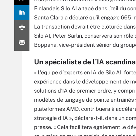
Finlandais Silo AI a tapé dans l’œil du
Santa Clara a déclaré qu’il engage 665 mi
La transaction devrait être clôturée dans
Silo AI, Peter Sarlin, conservera son rôle
Boppana, vice-président sénior du groupe
Un spécialiste de l’IA scandin
« L’équipe d’experts en IA de Silo AI, fort
expérience dans le développement de m
solutions d’IA de premier ordre, y compr
modèles de langage de pointe entraînés 
plateformes AMD, contribuera à accélére
stratégie d’IA », déclare-t-il, dans un c
presse. « Cela facilitera également le 