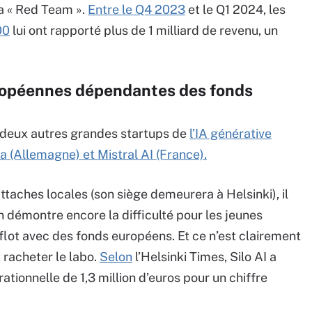
la « Red Team ».
Entre le Q4 2023
et le Q1 2024, les
00
lui ont rapporté plus de 1 milliard de revenu, un
uropéennes dépendantes des fonds
s deux autres grandes startups de
l’IA générative
 (Allemagne) et Mistral AI (France).
attaches locales (son siège demeurera à Helsinki), il
n démontre encore la difficulté pour les jeunes
flot avec des fonds européens. Et ce n’est clairement
 racheter le labo.
Selon
l’Helsinki Times, Silo AI a
tionnelle de 1,3 million d’euros pour un chiffre