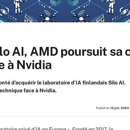
lo AI, AMD poursuit sa 
e à Nvidia
nté d’acquérir le laboratoire d’IA finlandais Silo AI.
echnique face à Nvidia.
Publié le:
12 juil. 2024
ratoire privé d’IA en Europe ». Fondé en 2017, le