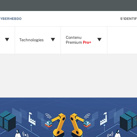
CYBERHEBDO
S'IDENTIF
Contenu
Technologies
Premium
Pro+