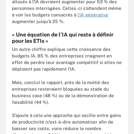
alloués à l’IA devraient augmenter pour 53 % des
personnes interrogées. Celles-ci s’attendent même
à voir les budgets consacrés à
l’IA générative
augmenter jusqu’à 25 %.
« Une équation de l’IA qui reste à définir
pour les ETIs »
Un autre chiffre explique cette croissance des
budgets IA. 85 % des entreprises craignent en
effet de perdre leur avantage compétitif si elles ne
déploient pas rapidement l’IA.
Mais, conclut le rapport, près de la moitié des
entreprises resteraient bloquées au stade du
business case (48 %) ou de la démonstration de
faisabilité (44 %).
S’ajoute à cela une approche qui oscille entre gains
de productivité (c’est-à-dire automatiser afin de
baisser ses coûts, voire réduire le nombre