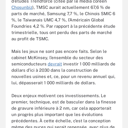
d’études Trendforce (citée par le média coréen
Chosunbiz
), TMSC aurait actuellement 67,6 % de
parts de marché, Samsung 7,7 %, le Chinois SMIC 6
%, le Taiwanais UMC 4,7 %, l’Américain Global
Foundries 4,2 %. Par rapport à la précédente étude
trimestrielle, tous ont perdu des parts de marché
au profit de TSMC.
Mais les jeux ne sont pas encore faits. Selon le
cabinet McKinsey, l’ensemble du secteur des
semiconducteurs
devrait
investir 1 000 milliards de
dollars d’ici à 2030 dans la construction de
nouvelles usines et, ce, pour un revenu annuel qui,
lui, dépasserait 1 000 milliards de dollars.
Deux enjeux motivent ces investissements. Le
premier, technique, est de basculer dans la finesse
de gravure inférieure à 2 nm, car cela apporterait
un progrès plus important que les évolutions
précédentes. À cette échelle, c’est la conception
même des puces qui serait repensée, avec plus de