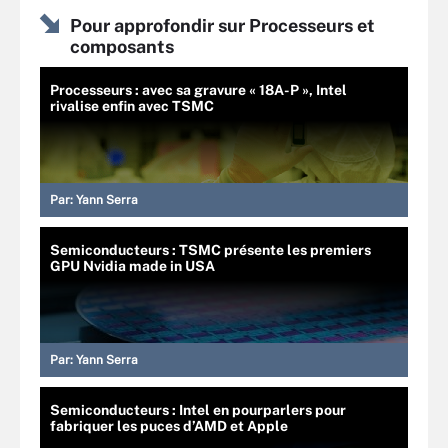
Pour approfondir sur Processeurs et
composants
Processeurs : avec sa gravure « 18A-P », Intel
rivalise enfin avec TSMC
Par:
Yann Serra
Semiconducteurs : TSMC présente les premiers
GPU Nvidia made in USA
Par:
Yann Serra
Semiconducteurs : Intel en pourparlers pour
fabriquer les puces d’AMD et Apple