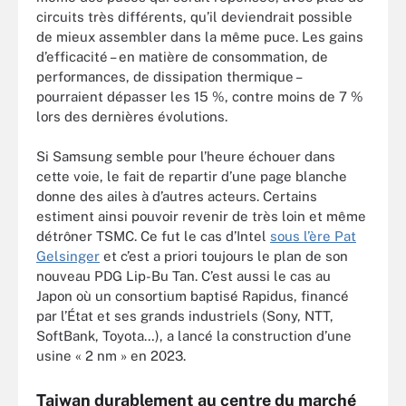
circuits très différents, qu’il deviendrait possible
de mieux assembler dans la même puce. Les gains
d’efficacité – en matière de consommation, de
performances, de dissipation thermique –
pourraient dépasser les 15 %, contre moins de 7 %
lors des dernières évolutions.
Si Samsung semble pour l’heure échouer dans
cette voie, le fait de repartir d’une page blanche
donne des ailes à d’autres acteurs. Certains
estiment ainsi pouvoir revenir de très loin et même
détrôner TSMC. Ce fut le cas d’Intel
sous l’ère Pat
Gelsinger
et c’est a priori toujours le plan de son
nouveau PDG Lip-Bu Tan. C’est aussi le cas au
Japon où un consortium baptisé Rapidus, financé
par l’État et ses grands industriels (Sony, NTT,
SoftBank, Toyota…), a lancé la construction d’une
usine « 2 nm » en 2023.
Taiwan durablement au centre du marché