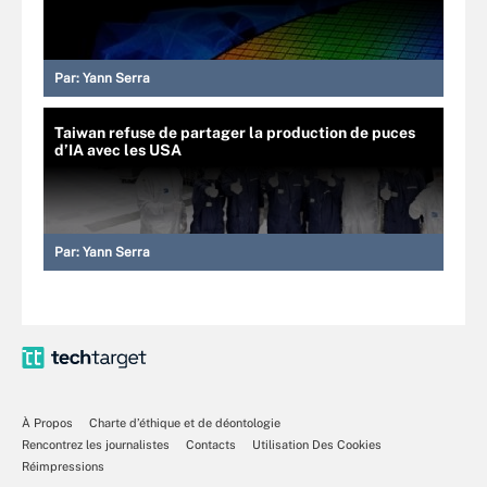
Par:
Yann Serra
Taiwan refuse de partager la production de puces
d’IA avec les USA
Par:
Yann Serra
À Propos
Charte d’éthique et de déontologie
Rencontrez les journalistes
Contacts
Utilisation Des Cookies
Réimpressions