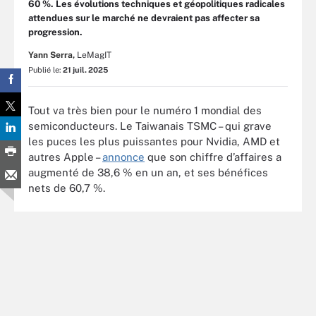
60 %. Les évolutions techniques et géopolitiques radicales
attendues sur le marché ne devraient pas affecter sa
progression.
Yann Serra,
LeMagIT
Publié le:
21 juil. 2025
Tout va très bien pour le numéro 1 mondial des
semiconducteurs. Le Taiwanais TSMC – qui grave
les puces les plus puissantes pour Nvidia, AMD et
autres Apple –
annonce
que son chiffre d’affaires a
augmenté de 38,6 % en un an, et ses bénéfices
nets de 60,7 %.