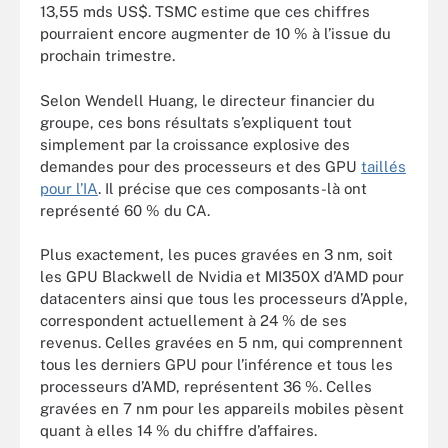
13,55 mds US$. TSMC estime que ces chiffres
pourraient encore augmenter de 10 % à l’issue du
prochain trimestre.
Selon Wendell Huang, le directeur financier du
groupe, ces bons résultats s’expliquent tout
simplement par la croissance explosive des
demandes pour des processeurs et des GPU
taillés
pour l’IA
. Il précise que ces composants-là ont
représenté 60 % du CA.
Plus exactement, les puces gravées en 3 nm, soit
les GPU Blackwell de Nvidia et MI350X d’AMD pour
datacenters ainsi que tous les processeurs d’Apple,
correspondent actuellement à 24 % de ses
revenus. Celles gravées en 5 nm, qui comprennent
tous les derniers GPU pour l’inférence et tous les
processeurs d’AMD, représentent 36 %. Celles
gravées en 7 nm pour les appareils mobiles pèsent
quant à elles 14 % du chiffre d’affaires.