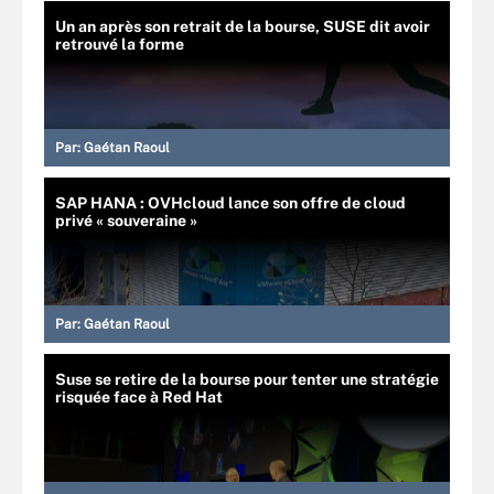
Un an après son retrait de la bourse, SUSE dit avoir
retrouvé la forme
Par:
Gaétan Raoul
SAP HANA : OVHcloud lance son offre de cloud
privé « souveraine »
Par:
Gaétan Raoul
Suse se retire de la bourse pour tenter une stratégie
risquée face à Red Hat