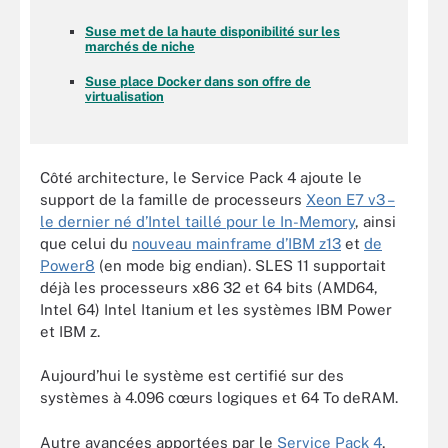
Suse met de la haute disponibilité sur les
marchés de niche
Suse place Docker dans son offre de
virtualisation
Côté architecture, le Service Pack 4 ajoute le
support de la famille de processeurs
Xeon E7 v3 –
le dernier né d’Intel taillé pour le In-Memory
, ainsi
que celui du
nouveau mainframe d’IBM z13
et
de
Power8
(en mode big endian). SLES 11 supportait
déjà les processeurs x86 32 et 64 bits (AMD64,
Intel 64) Intel Itanium et les systèmes IBM Power
et IBM z.
Aujourd’hui le système est certifié sur des
systèmes à 4.096 cœurs logiques et 64 To deRAM.
Autre avancées apportées par le
Service Pack 4
,