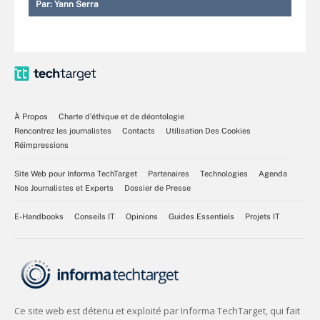
Par:
Yann Serra
À Propos
Charte d’éthique et de déontologie
Rencontrez les journalistes
Contacts
Utilisation Des Cookies
Réimpressions
Site Web pour Informa TechTarget
Partenaires
Technologies
Agenda
Nos Journalistes et Experts
Dossier de Presse
E-Handbooks
Conseils IT
Opinions
Guides Essentiels
Projets IT