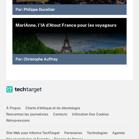
Par:
Philippe Ducellier
MarIAnne, l’IA d’Atout France pour les voyageurs
Par:
Christophe Auffray
À Propos
Charte d’éthique et de déontologie
Rencontrez les journalistes
Contacts
Utilisation Des Cookies
Réimpressions
Site Web pour Informa TechTarget
Partenaires
Technologies
Agenda
Nos Journalistes et Experts
Dossier de Presse