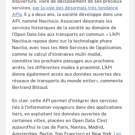
d’ouverture, voire de décloisement de ses précieux
services,
par la voie des désormais très tendance
APIs
. Il y a deux ans, la société développe donc une
API, nommé Navitia.io. Associant désormais les
services historiques de la société au domaine de
l’Open Data liée aux transports en commun. « L’API
Navitia.io repose donc sur la technologie phare
Navitia, avec tous les Web Services de l’application,
comme le calcul d’itinéraires multi-modal,
connaître les prochains passages aux prochains
arrêts, les différentes modes à proximité. L’API
donne également accès aux données ouvertes des
réseaux de transports du monde entier», commente
Bertrand Billoud.
En clair, cette API permet d’intégrer des services
liés à l’information voyageurs dans des applications
tiers, en exploitant les données ouvertes de
certaines villes, placées en Open Data. C’est
aujourd’hui le cas de Paris, Nantes, Madrid,
Amsterdam, Berlin, San Francisco et New York.
Les