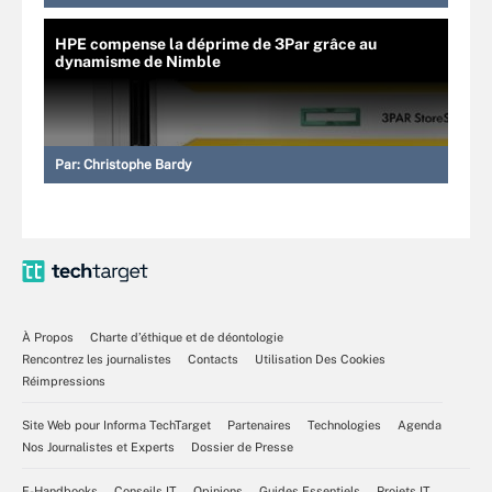
HPE compense la déprime de 3Par grâce au
dynamisme de Nimble
Par:
Christophe Bardy
À Propos
Charte d’éthique et de déontologie
Rencontrez les journalistes
Contacts
Utilisation Des Cookies
Réimpressions
Site Web pour Informa TechTarget
Partenaires
Technologies
Agenda
Nos Journalistes et Experts
Dossier de Presse
E-Handbooks
Conseils IT
Opinions
Guides Essentiels
Projets IT