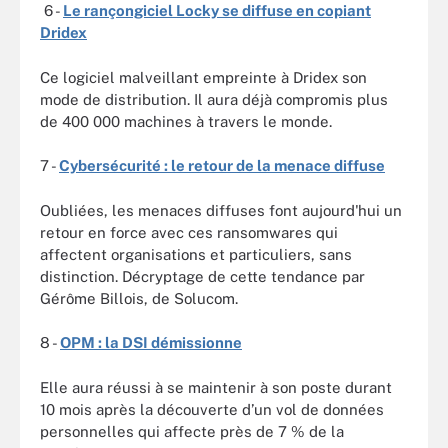
6 -
Le rançongiciel Locky se diffuse en copiant
Dridex
Ce logiciel malveillant empreinte à Dridex son
mode de distribution. Il aura déjà compromis plus
de 400 000 machines à travers le monde.
7 -
Cybersécurité : le retour de la menace diffuse
Oubliées, les menaces diffuses font aujourd'hui un
retour en force avec ces ransomwares qui
affectent organisations et particuliers, sans
distinction. Décryptage de cette tendance par
Gérôme Billois, de Solucom.
8 -
OPM : la DSI démissionne
Elle aura réussi à se maintenir à son poste durant
10 mois après la découverte d’un vol de données
personnelles qui affecte près de 7 % de la