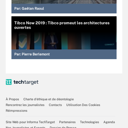
Par:
Gaétan Raoul
Tibco Now 2019 : Tibco promeut les architectures
ouvertes
Par:
Pierre Berlemont
À Propos
Charte d’éthique et de déontologie
Rencontrez les journalistes
Contacts
Utilisation Des Cookies
Réimpressions
Site Web pour Informa TechTarget
Partenaires
Technologies
Agenda
Nos Journalistes et Experts
Dossier de Presse