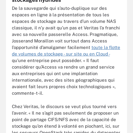
De la sauvegarde qui s’auto-duplique sur des
espaces en ligne à la présentation de tous les
espaces de stockage au travers d’un volume NAS
classique, il n’y avait qu’un pas et Veritas l’a franchi
avec sa nouvelle passerelle Access. Pragmatique,
Josserand Moraillon voit surtout dans Access
l’opportunité d’amalgamer facilement
toute la flotte
de volumes de stockage - sur site ou en Cloud -
qu’une entreprise peut posséder. « Il faut
considérer qu’Access va rendre un grand service
aux entreprises qui ont une implantation
internationale, avec des sites géographiques qui
avaient fait leurs propres choix technologiques »,
commente-t-il.
Chez Veritas, le discours se veut plus tourné vers
l’avenir. « Il ne s’agit pas seulement de proposer un
point de partage CIFS/NFS avec de la capacité de
stockage qu’on étend à volonté en piochant, ici, sur
les serveurs OpenStack très rapides du datacenter