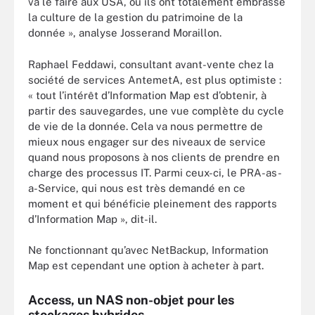
va le faire aux USA, où ils ont totalement embrassé
la culture de la gestion du patrimoine de la
donnée », analyse Josserand Moraillon.
Raphael Feddawi, consultant avant-vente chez la
société de services AntemetA, est plus optimiste :
« tout l’intérêt d’Information Map est d’obtenir, à
partir des sauvegardes, une vue complète du cycle
de vie de la donnée. Cela va nous permettre de
mieux nous engager sur des niveaux de service
quand nous proposons à nos clients de prendre en
charge des processus IT. Parmi ceux-ci, le PRA-as-
a-Service, qui nous est très demandé en ce
moment et qui bénéficie pleinement des rapports
d’Information Map », dit-il.
Ne fonctionnant qu’avec NetBackup, Information
Map est cependant une option à acheter à part.
Access, un NAS non-objet pour les
stockages hybrides