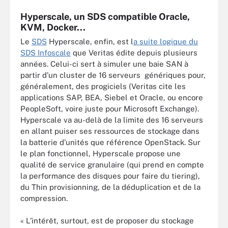
Hyperscale, un SDS compatible Oracle,
KVM, Docker...
Le
SDS
Hyperscale, enfin, est l
a suite logique du
SDS Infoscale
que Veritas édite depuis plusieurs
années. Celui-ci sert à simuler une baie SAN à
partir d’un cluster de 16 serveurs génériques pour,
généralement, des progiciels (Veritas cite les
applications SAP, BEA, Siebel et Oracle, ou encore
PeopleSoft, voire juste pour Microsoft Exchange).
Hyperscale va au-delà de la limite des 16 serveurs
en allant puiser ses ressources de stockage dans
la batterie d’unités que référence OpenStack. Sur
le plan fonctionnel, Hyperscale propose une
qualité de service granulaire (qui prend en compte
la performance des disques pour faire du tiering),
du Thin provisionning, de la déduplication et de la
compression.
« L’intérêt, surtout, est de proposer du stockage