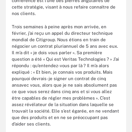
conférence est l’une des pierres angulaires de
cette stratégie, visant à nous refaire connaître de
nos clients.
Trois semaines à peine après mon arrivée, en
février, j’ai reçu un appel du directeur technique
mondial de Citigroup. Nous étions en train de
négocier un contrat pluriannuel de 5 ans avec eux.
Il m’a dit « je dois vous parler ». Sa première
question a été « Qui est Veritas Technologies ? » J’ai
répondu : qu’entendez-vous par là ? Il m’a alors
expliqué : « Et bien, je connais vos produits. Mais
pourquoi devrais-je signer un contrat de cinq
ansavec vous, alors que je ne sais absolument pas
ce que vous serez dans cinq ans et si vous allez
être capables de régler mes problèmes ». C’est
assez révélateur de la situation dans laquelle se
trouvait la société. Elle s’est égarée, en ne vendant
que des produits et en ne se préoccupant pas
d’aider ses clients.