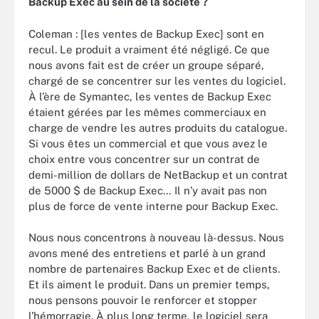
Backup Exec au sein de la société
?
Coleman : [les ventes de Backup Exec] sont en
recul. Le produit a vraiment été négligé. Ce que
nous avons fait est de créer un groupe séparé,
chargé de se concentrer sur les ventes du logiciel.
À l’ère de Symantec, les ventes de Backup Exec
étaient gérées par les mêmes commerciaux en
charge de vendre les autres produits du catalogue.
Si vous êtes un commercial et que vous avez le
choix entre vous concentrer sur un contrat de
demi-million de dollars de NetBackup et un contrat
de 5000 $ de Backup Exec… Il n’y avait pas non
plus de force de vente interne pour Backup Exec.
Nous nous concentrons à nouveau là-dessus. Nous
avons mené des entretiens et parlé à un grand
nombre de partenaires Backup Exec et de clients.
Et ils aiment le produit. Dans un premier temps,
nous pensons pouvoir le renforcer et stopper
l’hémorragie. À plus long terme, le logiciel sera