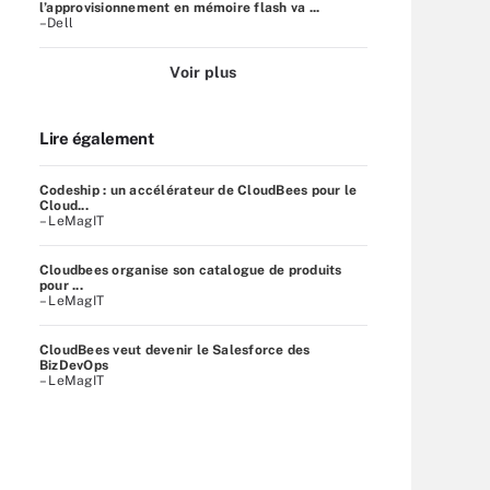
l’approvisionnement en mémoire flash va ...
–Dell
Voir plus
Lire également
Codeship : un accélérateur de CloudBees pour le
Cloud...
– LeMagIT
Cloudbees organise son catalogue de produits
pour ...
– LeMagIT
CloudBees veut devenir le Salesforce des
BizDevOps
– LeMagIT