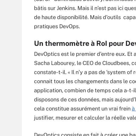
bâtis sur Jenkins. Mais il n’est pas ici 
de haute disponibilité. Mais d’outils capa
pratiques DevOps.
Un thermomètre à RoI pour D
DevOptics est le premier d’entre eux. Et
Sacha Labourey, le CEO de Cloudbees, 
constate-t-il. « Il n’y a pas de ‘system o
connait tous les changements dans le code
application, combien de temps cela a-t-il p
disposons de ces données, mais aujourd’hu
cela constitue assurément un vrai frein
à
justifier, mesurer et calculer la réelle v
DevOptics consiste en fait à créer une b