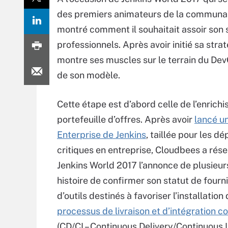
des premiers animateurs de la communaut
montré comment il souhaitait assoir son 
professionnels. Après avoir initié sa stra
montre ses muscles sur le terrain du Dev
de son modèle.
Cette étape est d’abord celle de l’enrich
portefeuille d’offres. Après avoir
lancé u
Enterprise de Jenkins
, taillée pour les d
critiques en entreprise, Cloudbees a rése
Jenkins World 2017 l’annonce de plusieur
histoire de confirmer son statut de fourn
d’outils destinés à favoriser l’installation
processus de livraison et d’intégration c
(CD/CI – Continuous Delivery/Continuous 