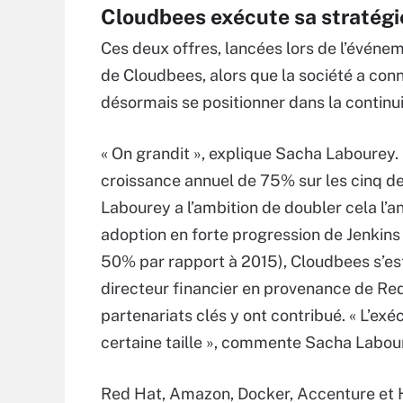
Cloudbees exécute sa stratégi
Ces deux offres, lancées lors de l’événeme
de Cloudbees, alors que la société a conn
désormais se positionner dans la continui
« On grandit », explique Sacha Labourey. 
croissance annuel de 75% sur les cinq de
Labourey a l’ambition de doubler cela l’an
adoption en forte progression de Jenkins
50% par rapport à 2015), Cloudbees s’es
directeur financier en provenance de Red 
partenariats clés y ont contribué. « L’exé
certaine taille », commente Sacha Labou
Red Hat, Amazon, Docker, Accenture et HP