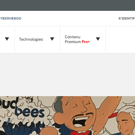
CYBERHEBDO
S'IDENTIF
Contenu
Technologies
Premium
Pro+