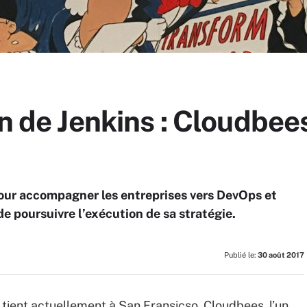
on de Jenkins : Cloudbee
our accompagner les entreprises vers DevOps et
de poursuivre l’exécution de sa stratégie.
Publié le:
30 août 2017
 tient actuellement à San Fransicso, Cloudbees, l’un