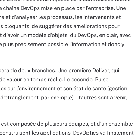
la chaîne DevOps mise en place par l’entreprise. Une
e et d’analyser les processus, les intervenants et
ints bloquants, de suggérer des améliorations pour
git d’avoir un modèle d’objets du DevOps, en clair, avec
e plus précisément possible l’information et donc y
osera de deux branches. Une première Deliver, qui
 de valeur en temps réelle. Le seconde, Pulse,
es sur l’environnement et son état de santé (gestion
 d’étranglement, par exemple). D’autres sont à venir,
est composée de plusieurs équipes, et d’un ensemble
onstruisent les applications. DevOptics va finalement