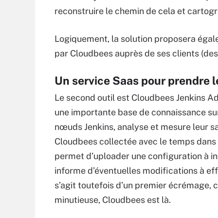
reconstruire le chemin de cela et cartogra
Logiquement, la solution proposera égale
par Cloudbees auprès de ses clients (de
Un service Saas pour prendre l
Le second outil est Cloudbees Jenkins Advi
une importante base de connaissance sur 
nœuds Jenkins, analyse et mesure leur san
Cloudbees collectée avec le temps dans l
permet d’uploader une configuration à inte
informe d’éventuelles modifications à eff
s’agit toutefois d’un premier écrémage,
minutieuse, Cloudbees est là.