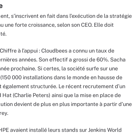
e
nt, s’inscrivent en fait dans l’exécution de la stratégie
u une forte croissance, selon son CEO. Elle doit
té.
Chiffre à l’appui : Cloudbees a connu un taux de
rnières années. Son effectif a grossi de 60%. Sacha
née prochaine. Si certes, la société surfe sur une
 (150 000 installations dans le monde en hausse de
t également structurée. Le récent recrutement d’un
Hat (Charlie Peters) ainsi que la mise en place de
cution devient de plus en plus importante à partir d’une
rey.
E avaient installé leurs stands sur Jenkins World