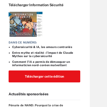
Télécharger Information Sécurité
DANS CE NUMÉRO:
Cybersécurité & IA, les amours contrariés
Entre mythe et réalité : l’impact de Claude
Mythos sur la cybersécurité
Comment l’IA a permis de démasquer un
informaticien nord-coréen malveillant
Télécharger cette édition
Actualités sponsorisées
Pénurie de NAND: Pourquoi la crise de