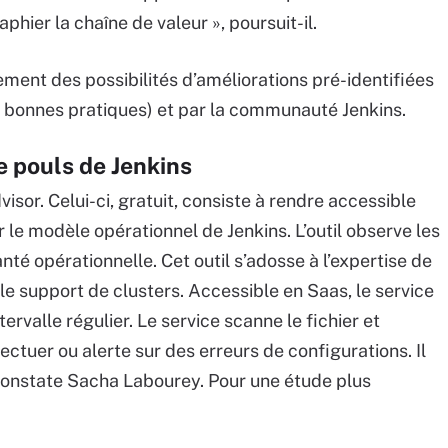
phier la chaîne de valeur », poursuit-il.
ment des possibilités d’améliorations pré-identifiées
s bonnes pratiques) et par la communauté Jenkins.
e pouls de Jenkins
sor. Celui-ci, gratuit, consiste à rendre accessible
le modèle opérationnel de Jenkins. L’outil observe les
té opérationnelle. Cet outil s’adosse à l’expertise de
e support de clusters. Accessible en Saas, le service
rvalle régulier. Le service scanne le fichier et
ectuer ou alerte sur des erreurs de configurations. Il
 constate Sacha Labourey. Pour une étude plus