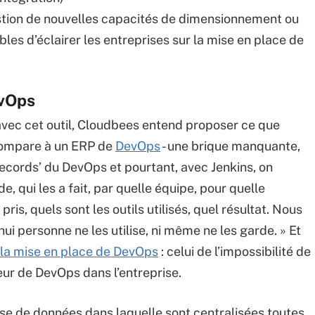
question de nouvelles capacités de dimensionnement ou
bles d’éclairer les entreprises sur la mise en place de
evOps
 avec cet outil, Cloudbees entend proposer ce que
compare à un ERP de
DevOps
- une brique manquante,
f records’ du DevOps et pourtant, avec Jenkins, on
, qui les a fait, par quelle équipe, pour quelle
ris, quels sont les outils utilisés, quel résultat. Nous
i personne ne les utilise, ni même ne les garde. » Et
 la mise en place de DevOps
: celui de l’impossibilité de
aleur de DevOps dans l’entreprise.
ase de données dans laquelle sont centralisées toutes