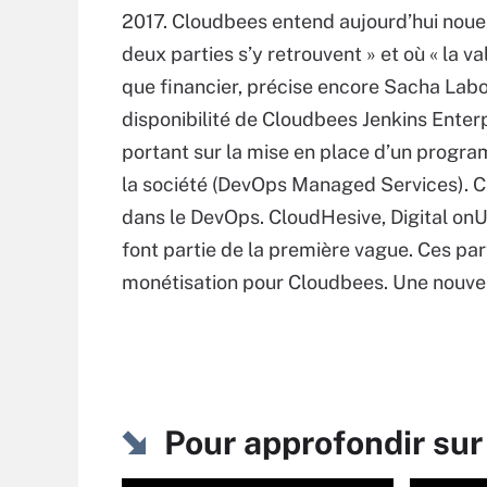
2017. Cloudbees entend aujourd’hui nouer
deux parties s’y retrouvent » et où « la v
que financier, précise encore Sacha Labo
disponibilité de Cloudbees Jenkins Enter
portant sur la mise en place d’un program
la société (DevOps Managed Services). Ce
dans le DevOps. CloudHesive, Digital on
font partie de la première vague. Ces pa
monétisation pour Cloudbees. Une nouvel
Pour approfondir sur