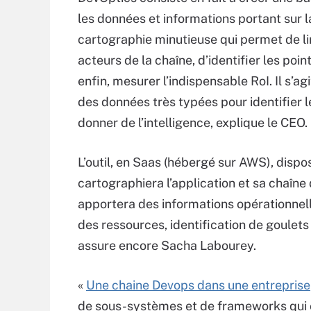
les données et informations portant sur 
cartographie minutieuse qui permet de lir
acteurs de la chaîne, d’identifier les po
enfin, mesurer l’indispensable RoI. Il s’a
des données très typées pour identifier l
donner de l’intelligence, explique le CEO.
L’outil, en Saas (hébergé sur AWS), disp
cartographiera l’application et sa chaîne
apportera des informations opérationnell
des ressources, identification de goulets
assure encore Sacha Labourey.
«
Une chaine Devops dans une entreprise
de sous-systèmes et de frameworks qui c