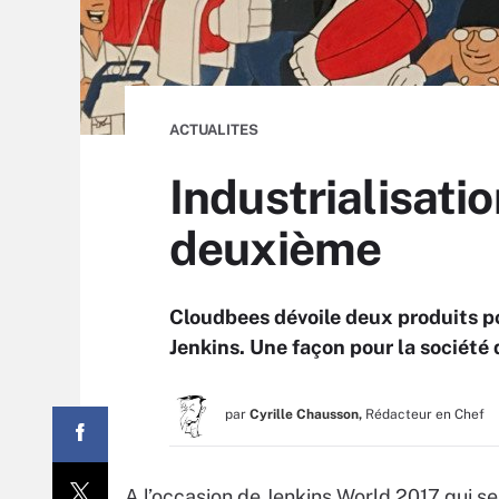
ACTUALITES
Industrialisati
deuxième
Cloudbees dévoile deux produits p
Jenkins. Une façon pour la société 
par
Cyrille Chausson,
Rédacteur en Chef
A l’occasion de Jenkins World 2017 qui se