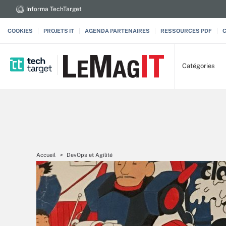
Informa TechTarget
COOKIES
PROJETS IT
AGENDA PARTENAIRES
RESSOURCES PDF
Catégories
Accueil
DevOps et Agilité