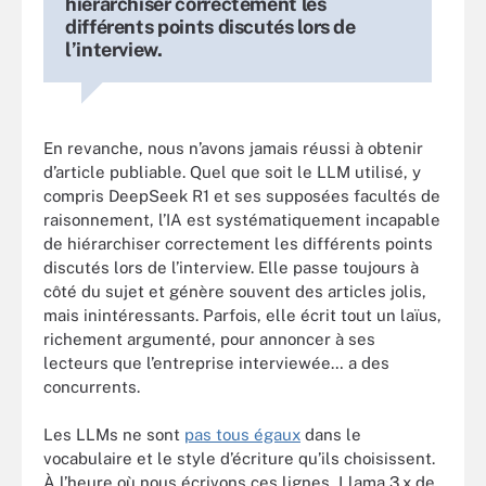
hiérarchiser correctement les
différents points discutés lors de
l’interview.
En revanche, nous n’avons jamais réussi à obtenir
d’article publiable. Quel que soit le LLM utilisé, y
compris DeepSeek R1 et ses supposées facultés de
raisonnement, l’IA est systématiquement incapable
de hiérarchiser correctement les différents points
discutés lors de l’interview. Elle passe toujours à
côté du sujet et génère souvent des articles jolis,
mais inintéressants. Parfois, elle écrit tout un laïus,
richement argumenté, pour annoncer à ses
lecteurs que l’entreprise interviewée… a des
concurrents.
Les LLMs ne sont
pas tous égaux
dans le
vocabulaire et le style d’écriture qu’ils choisissent.
À l’heure où nous écrivons ces lignes, Llama 3.x de