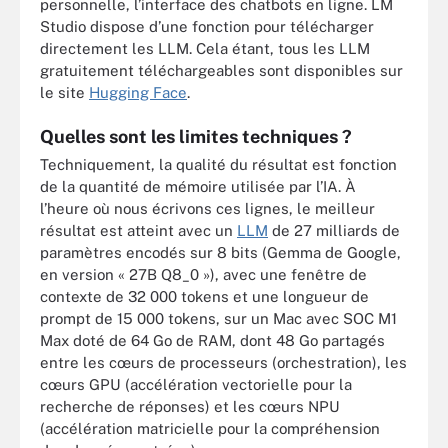
personnelle, l’interface des chatbots en ligne. LM
Studio dispose d’une fonction pour télécharger
directement les LLM. Cela étant, tous les LLM
gratuitement téléchargeables sont disponibles sur
le site
Hugging Face
.
Quelles sont les limites techniques ?
Techniquement, la qualité du résultat est fonction
de la quantité de mémoire utilisée par l’IA. À
l’heure où nous écrivons ces lignes, le meilleur
résultat est atteint avec un
LLM
de 27 milliards de
paramètres encodés sur 8 bits (Gemma de Google,
en version « 27B Q8_0 »), avec une fenêtre de
contexte de 32 000 tokens et une longueur de
prompt de 15 000 tokens, sur un Mac avec SOC M1
Max doté de 64 Go de RAM, dont 48 Go partagés
entre les cœurs de processeurs (orchestration), les
cœurs GPU (accélération vectorielle pour la
recherche de réponses) et les cœurs NPU
(accélération matricielle pour la compréhension