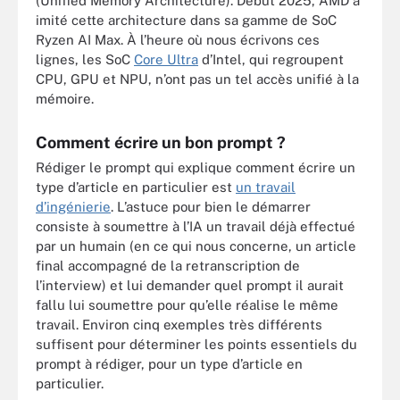
(Unified Memory Architecture). Début 2025, AMD a
imité cette architecture dans sa gamme de SoC
Ryzen AI Max. À l’heure où nous écrivons ces
lignes, les SoC
Core Ultra
d’Intel, qui regroupent
CPU, GPU et NPU, n’ont pas un tel accès unifié à la
mémoire.
Comment écrire un bon prompt ?
Rédiger le prompt qui explique comment écrire un
type d’article en particulier est
un travail
d’ingénierie
. L’astuce pour bien le démarrer
consiste à soumettre à l’IA un travail déjà effectué
par un humain (en ce qui nous concerne, un article
final accompagné de la retranscription de
l’interview) et lui demander quel prompt il aurait
fallu lui soumettre pour qu’elle réalise le même
travail. Environ cinq exemples très différents
suffisent pour déterminer les points essentiels du
prompt à rédiger, pour un type d’article en
particulier.