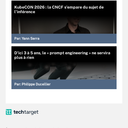
KubeCON 2026 : la CNCF s’empare du sujet de
l’inférence
Par:
Yann Serra
D’ici 3 à 5 ans, le « prompt engineering » ne servira
plus à rien
Par:
Philippe Ducellier