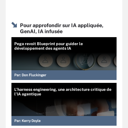
Pour approfondir sur IA appliquée,
GenAI, IA infusée
Pega revoit Blueprint pour guider le
développement des agents IA
Par:
Don Fluckinger
L’harness engineering, une architecture critique de
l’IA agentique
Par:
Kerry Doyle