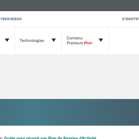
CYBERHEBDO
S'IDENTIF
Contenu
Technologies
Premium
Pro+
de:
Guide pour réussir son Plan de Reprise d’Activité