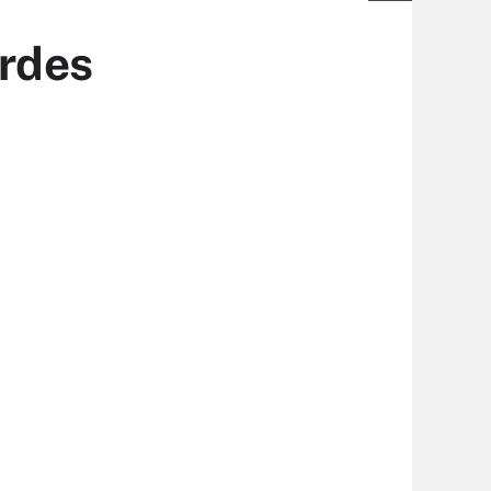
ardes