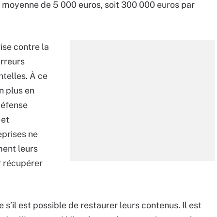
en moyenne de 5 000 euros, soit 300 000 euros par
ise contre la
rreurs
telles. À ce
n plus en
défense
 et
reprises ne
ment leurs
r récupérer
s’il est possible de restaurer leurs contenus. Il est