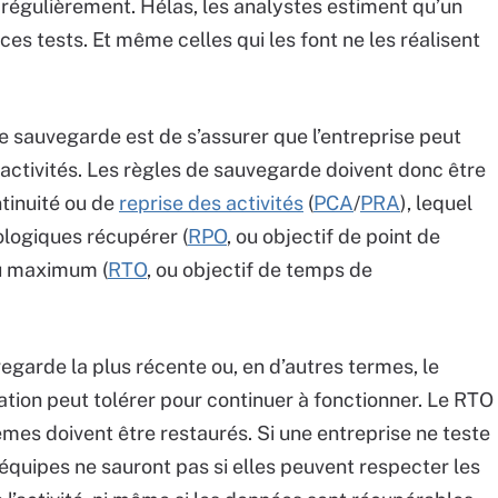
e régulièrement. Hélas, les analystes estiment qu’un
ces tests. Et même celles qui les font ne les réalisent
de sauvegarde est de s’assurer que l’entreprise peut
activités. Les règles de sauvegarde doivent donc être
tinuité ou de
reprise des activités
(
PCA
/
PRA
), lequel
ologiques récupérer (
RPO
, ou objectif de point de
u maximum (
RTO
, ou objectif de temps de
egarde la plus récente ou, en d’autres termes, le
ation peut tolérer pour continuer à fonctionner. Le RTO
tèmes doivent être restaurés. Si une entreprise ne teste
équipes ne sauront pas si elles peuvent respecter les