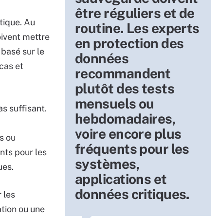
être réguliers et de
tique. Au
routine. Les experts
oivent mettre
en protection des
 basé sur le
données
cas et
recommandent
plutôt des tests
mensuels ou
s suffisant.
hebdomadaires,
voire encore plus
s ou
fréquents pour les
nts pour les
systèmes,
ues.
applications et
données critiques.
 les
tion ou une