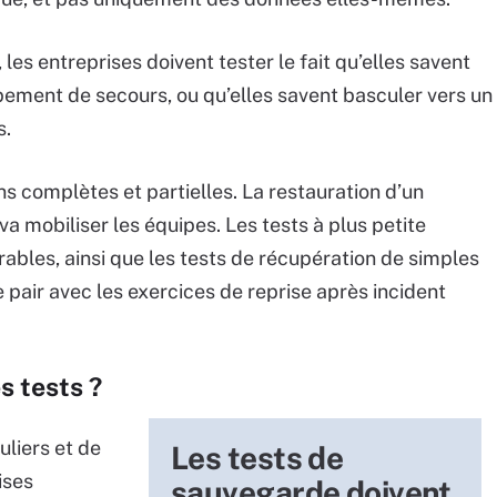
les entreprises doivent tester le fait qu’elles savent
ipement de secours, ou qu’elles savent basculer vers un
s.
ons complètes et partielles. La restauration d’un
 mobiliser les équipes. Les tests à plus petite
rables, ainsi que les tests de récupération de simples
 pair avec les exercices de reprise après incident
s tests ?
uliers et de
Les tests de
ises
sauvegarde doivent