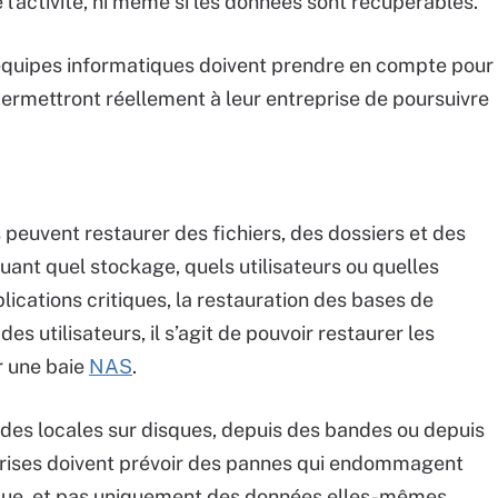
l’activité, ni même si les données sont récupérables.
es équipes informatiques doivent prendre en compte pour
permettront réellement à leur entreprise de poursuivre
s peuvent restaurer des fichiers, des dossiers et des
uant quel stockage, quels utilisateurs ou quelles
lications critiques, la restauration des bases de
des utilisateurs, il s’agit de pouvoir restaurer les
r une baie
NAS
.
des locales sur disques, depuis des bandes ou depuis
eprises doivent prévoir des pannes qui endommagent
ique, et pas uniquement des données elles-mêmes.