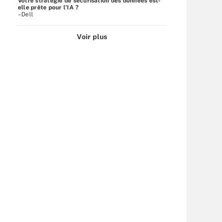
Votre stratégie de sécurisation des données est-
elle prête pour l'IA ?
–Dell
Voir plus