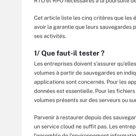
RTO et RPO nécessaires à la poursuite de 
Cet article liste les cinq critères que l
avoir la garantie que leurs sauvegardes 
ses activités.
1/ Que faut-il tester ?
Les entreprises doivent s’assurer qu’elle
volumes à partir de sauvegardes en indiq
applications sont concernés. Pour les app
données est essentielle. Pour les fichiers 
volumes présents sur des serveurs ou su
Parvenir à restaurer depuis des sauvegar
un service cloud ne suffit pas. Les entr
l’ensemble de l’environnement informat