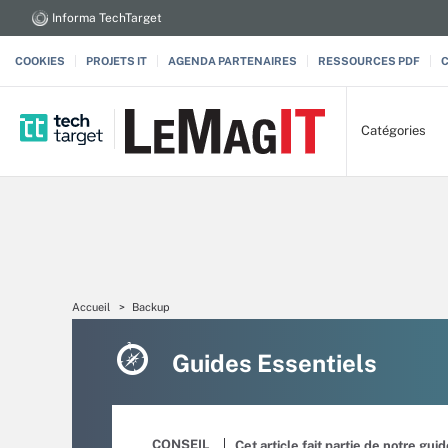
Informa TechTarget
COOKIES
PROJETS IT
AGENDA PARTENAIRES
RESSOURCES PDF
Catégories
Accueil
Backup
Guides Essentiels
CONSEIL
Cet article fait partie de notre gui