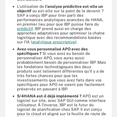
L’utilisation de
l’analyse prédictive est-elle un
objectif
ou est-elle sur le point de le devenir ?
SAP a conçu IBP pour tirer parti des
performances analytiques avancées de HANA,
en premier lieu pour que IBP puisse faire du
prédictif
. IBP prend aussi en charge des
approches adaptatives pour optimiser la chaîne
logistique avec des recommandations basées
sur l’IA (
analytique prescriptive
).
Avez-vous personnalisé APO avec des
spécifiques ?
Si vous avez eu besoin de
personnaliser APO, vous aurez aussi
probablement besoin de personnaliser IBP. Mais
les fondations technologiques des deux
produits sont tellement différentes qu’il y a de
très fortes chances pour que les
investissements que vous avez faits dans vos
spécifiques pour APO ne soient pas facilement
préservés en passant à IBP.
S/4HANA est-il déjà implémenté ?
APO est un
logiciel sur site, avec SAP GUI comme interface
utilisateur. À l’inverse, IBP est le futur du
logiciel de planification chez SAP. Il est conçu
pour le cloud et aligné sur la feuille de route de