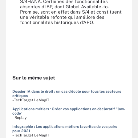
S/4HANA. Certaines des fonctionnalités
absentes d’IBP, dont Global Available-to-
Promise, sont en effet dans S/4 et constituent
une véritable refonte qui améliore des
fonctionnalités historiques d’APO.
Sur le même sujet
Dossier IA dans le droit : un cas d'école pour tous les secteurs
critiques
–TechTarget LeMagIT
Applications métiers : Créer vos applications en déclaratif "low-
code"
–Replay
Infographie : Les applications métiers favorites de vos pairs
pour 2021
–TechTarget LeMagIT