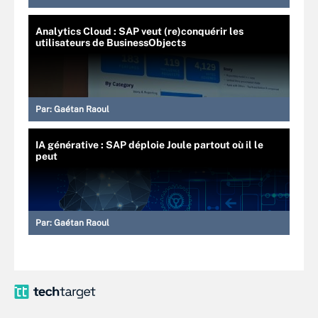
Analytics Cloud : SAP veut (re)conquérir les
utilisateurs de BusinessObjects
Par:
Gaétan Raoul
IA générative : SAP déploie Joule partout où il le
peut
Par:
Gaétan Raoul