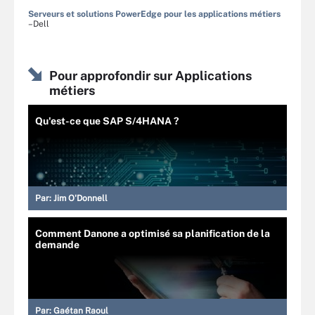
Serveurs et solutions PowerEdge pour les applications métiers
–Dell
Pour approfondir sur Applications
métiers
Qu'est-ce que SAP S/4HANA ?
Par:
Jim O'Donnell
Comment Danone a optimisé sa planification de la
demande
Par:
Gaétan Raoul