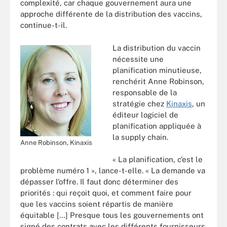
complexité, car chaque gouvernement aura une
approche différente de la distribution des vaccins,
continue-t-il.
La distribution du vaccin
nécessite une
planification minutieuse,
renchérit Anne Robinson,
responsable de la
stratégie chez
Kinaxis
, un
éditeur logiciel de
planification appliquée à
la supply chain.
Anne Robinson, Kinaxis
« La planification, c’est le
problème numéro 1 », lance-t-elle. « La demande va
dépasser l’offre. Il faut donc déterminer des
priorités : qui reçoit quoi, et comment faire pour
que les vaccins soient répartis de manière
équitable […] Presque tous les gouvernements ont
signé des contrats avec les différents fournisseurs