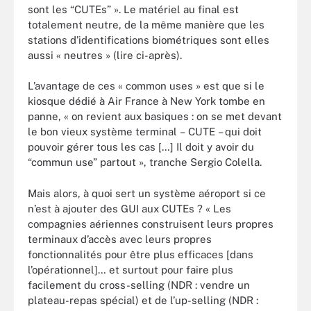
sont les “CUTEs” ». Le matériel au final est
totalement neutre, de la même manière que les
stations d’identifications biométriques sont elles
aussi « neutres » (lire ci-après).
L’avantage de ces « common uses » est que si le
kiosque dédié à Air France à New York tombe en
panne, « on revient aux basiques : on se met devant
le bon vieux système terminal – CUTE – qui doit
pouvoir gérer tous les cas […] Il doit y avoir du
“commun use” partout », tranche Sergio Colella.
Mais alors, à quoi sert un système aéroport si ce
n’est à ajouter des GUI aux CUTEs ? « Les
compagnies aériennes construisent leurs propres
terminaux d’accès avec leurs propres
fonctionnalités pour être plus efficaces [dans
l’opérationnel]… et surtout pour faire plus
facilement du cross-selling (NDR : vendre un
plateau-repas spécial) et de l’up-selling (NDR :