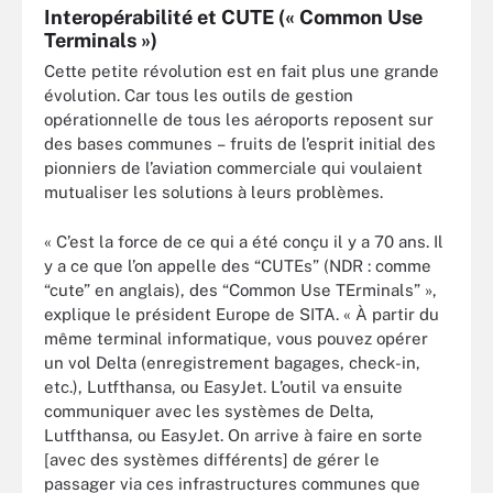
Interopérabilité et CUTE (« Common Use
Terminals »)
Cette petite révolution est en fait plus une grande
évolution. Car tous les outils de gestion
opérationnelle de tous les aéroports reposent sur
des bases communes – fruits de l’esprit initial des
pionniers de l’aviation commerciale qui voulaient
mutualiser les solutions à leurs problèmes.
« C’est la force de ce qui a été conçu il y a 70 ans. Il
y a ce que l’on appelle des “CUTEs” (NDR : comme
“cute” en anglais), des “Common Use TErminals” »,
explique le président Europe de SITA. « À partir du
même terminal informatique, vous pouvez opérer
un vol Delta (enregistrement bagages, check-in,
etc.), Lutfthansa, ou EasyJet. L’outil va ensuite
communiquer avec les systèmes de Delta,
Lutfthansa, ou EasyJet. On arrive à faire en sorte
[avec des systèmes différents] de gérer le
passager via ces infrastructures communes que