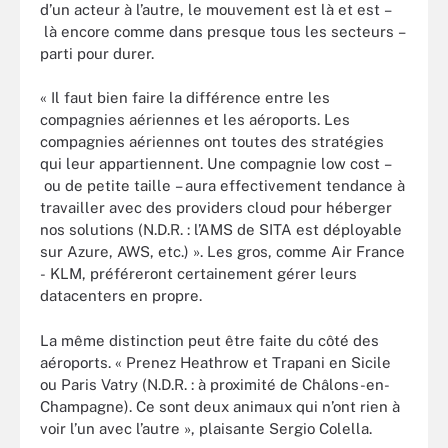
d’un acteur à l’autre, le mouvement est là et est –
là encore comme dans presque tous les secteurs –
parti pour durer.
« Il faut bien faire la différence entre les
compagnies aériennes et les aéroports. Les
compagnies aériennes ont toutes des stratégies
qui leur appartiennent. Une compagnie low cost –
ou de petite taille – aura effectivement tendance à
travailler avec des providers cloud pour héberger
nos solutions (N.D.R. : l’AMS de SITA est déployable
sur Azure, AWS, etc.) ». Les gros, comme Air France
- KLM, préféreront certainement gérer leurs
datacenters en propre.
La même distinction peut être faite du côté des
aéroports. « Prenez Heathrow et Trapani en Sicile
ou Paris Vatry (N.D.R. : à proximité de Châlons-en-
Champagne). Ce sont deux animaux qui n’ont rien à
voir l’un avec l’autre », plaisante Sergio Colella.