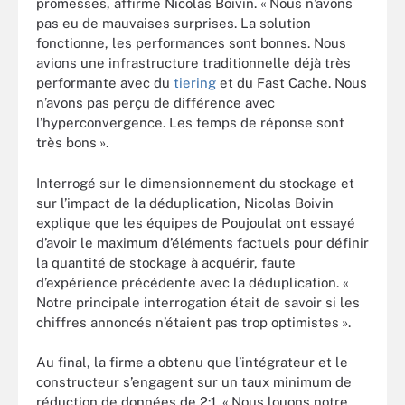
promesses, affirme Nicolas Boivin. « Nous n’avons
pas eu de mauvaises surprises. La solution
fonctionne, les performances sont bonnes. Nous
avions une infrastructure traditionnelle déjà très
performante avec du
tiering
et du Fast Cache. Nous
n’avons pas perçu de différence avec
l’hyperconvergence. Les temps de réponse sont
très bons ».
Interrogé sur le dimensionnement du stockage et
sur l’impact de la déduplication, Nicolas Boivin
explique que les équipes de Poujoulat ont essayé
d’avoir le maximum d’éléments factuels pour définir
la quantité de stockage à acquérir, faute
d’expérience précédente avec la déduplication. «
Notre principale interrogation était de savoir si les
chiffres annoncés n’étaient pas trop optimistes ».
Au final, la firme a obtenu que l’intégrateur et le
constructeur s’engagent sur un taux minimum de
réduction de données de 2:1. « Nous louons notre