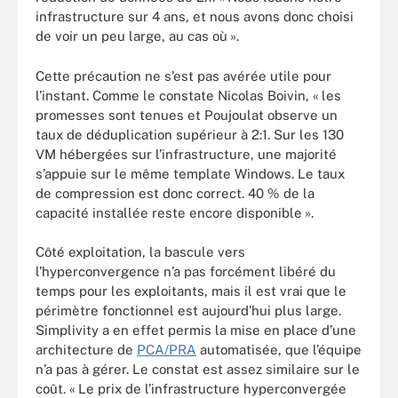
infrastructure sur 4 ans, et nous avons donc choisi
de voir un peu large, au cas où ».
Cette précaution ne s’est pas avérée utile pour
l’instant. Comme le constate Nicolas Boivin, « les
promesses sont tenues et Poujoulat observe un
taux de déduplication supérieur à 2:1. Sur les 130
VM hébergées sur l’infrastructure, une majorité
s’appuie sur le même template Windows. Le taux
de compression est donc correct. 40 % de la
capacité installée reste encore disponible ».
Côté exploitation, la bascule vers
l’hyperconvergence n’a pas forcément libéré du
temps pour les exploitants, mais il est vrai que le
périmètre fonctionnel est aujourd’hui plus large.
Simplivity a en effet permis la mise en place d’une
architecture de
PCA/PRA
automatisée, que l’équipe
n’a pas à gérer.
Le constat est assez similaire sur le
coût. « Le prix de l’infrastructure hyperconvergée