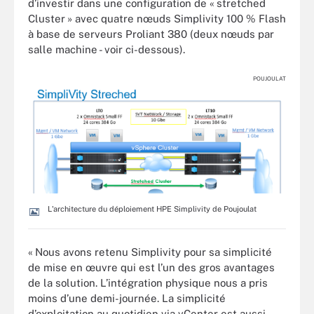
d’investir dans une configuration de « stretched
Cluster » avec quatre nœuds Simplivity 100 % Flash
à base de serveurs Proliant 380 (deux nœuds par
salle machine - voir ci-dessous).
POUJOULAT
L'architecture du déploiement HPE Simplivity de Poujoulat
« Nous avons retenu Simplivity pour sa simplicité
de mise en œuvre qui est l’un des gros avantages
de la solution. L’intégration physique nous a pris
moins d’une demi-journée. La simplicité
d’exploitation au quotidien via vCenter est aussi