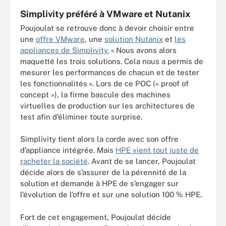
Simplivity préféré à VMware et Nutanix
Poujoulat se retrouve donc à devoir choisir entre
une
offre VMware
, une
solution Nutanix
et
les
appliances de Simplivity.
« Nous avons alors
maquetté les trois solutions. Cela nous a permis de
mesurer les performances de chacun et de tester
les fonctionnalités ». Lors de ce POC (« proof of
concept »), la firme bascule des machines
virtuelles de production sur les architectures de
test afin d’éliminer toute surprise.
Simplivity tient alors la corde avec son offre
d’appliance intégrée. Mais
HPE vient tout juste de
racheter la société
. Avant de se lancer, Poujoulat
décide alors de s’assurer de la pérennité de la
solution et demande à HPE de s’engager sur
l’évolution de l’offre et sur une solution 100 % HPE.
Fort de cet engagement, Poujoulat décide