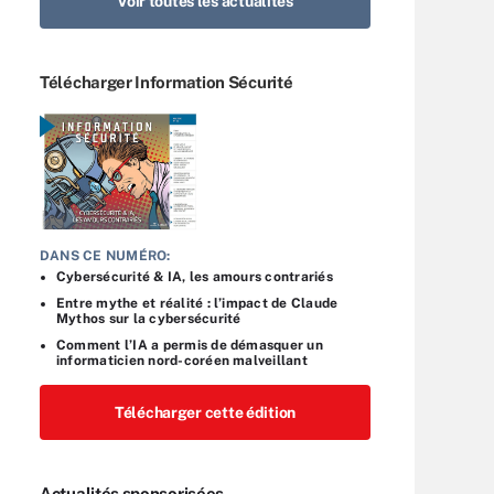
Voir toutes les actualités
Télécharger Information Sécurité
DANS CE NUMÉRO:
Cybersécurité & IA, les amours contrariés
Entre mythe et réalité : l’impact de Claude
Mythos sur la cybersécurité
Comment l’IA a permis de démasquer un
informaticien nord-coréen malveillant
Télécharger cette édition
Actualités sponsorisées