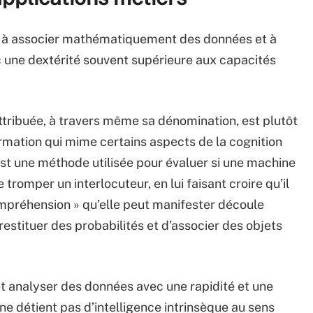
es à associer mathématiquement des données et à
une dextérité souvent supérieure aux capacités
ttribuée, à travers même sa dénomination, est plutôt
rmation qui mime certains aspects de la cognition
est une méthode utilisée pour évaluer si une machine
tromper un interlocuteur, en lui faisant croire qu’il
ompréhension » qu’elle peut manifester découle
stituer des probabilités et d’associer des objets
r et analyser des données avec une rapidité et une
 ne détient pas d’intelligence intrinsèque au sens