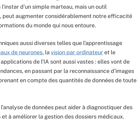
l’instar d’un simple marteau, mais un outil
é, peut augmenter considérablement notre efficacité
nformations du monde qui nous entoure.
chniques aussi diverses telles que l’apprentissage
eaux de neurones
, la
vision par ordinateur
et le
s applications de l’IA sont aussi vastes : elles vont de
tendances, en passant par la reconnaissance d’images
n prenant en compte des quantités de données de toute
, l’analyse de données peut aider à diagnostiquer des
 et à améliorer la gestion des dossiers médicaux.