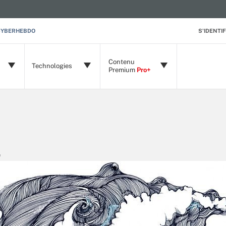
CYBERHEBDO
S'IDENTIF
Contenu
Technologies
Premium
Pro+
e