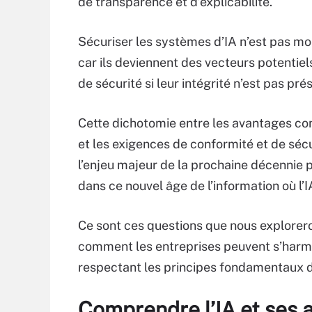
de transparence et d’explicabilité.
Sécuriser les systèmes d’IA n’est pas moi
car ils deviennent des vecteurs potentiel
de sécurité si leur intégrité n’est pas pré
Cette dichotomie entre les avantages co
et les exigences de conformité et de sécu
l’enjeu majeur de la prochaine décennie 
dans ce nouvel âge de l’information où l’I
Ce sont ces questions que nous explorer
comment les entreprises peuvent s’harmo
respectant les principes fondamentaux d
Comprendre l’IA et ses 