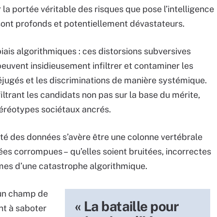
ir la portée véritable des risques que pose l’intelligence
s sont profonds et potentiellement dévastateurs.
ais algorithmiques : ces distorsions subversives
euvent insidieusement infiltrer et contaminer les
réjugés et les discriminations de manière systémique.
ltrant les candidats non pas sur la base du mérite,
téréotypes sociétaux ancrés.
alité des données s’avère être une colonne vertébrale
ées corrompues – qu’elles soient bruitées, incorrectes
mes d’une catastrophe algorithmique.
 un champ de
« La bataille pour
nt à saboter