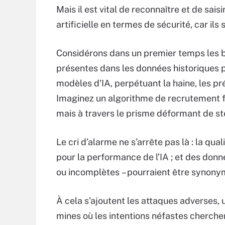
Mais il est vital de reconnaître et de sais
artificielle en termes de sécurité, car il
Considérons dans un premier temps les bi
présentes dans les données historiques p
modèles d’IA, perpétuant la haine, les p
Imaginez un algorithme de recrutement fi
mais à travers le prisme déformant de s
Le cri d’alarme ne s’arrête pas là : la qu
pour la performance de l’IA ; et des donn
ou incomplètes – pourraient être synony
À cela s’ajoutent les attaques adverses,
mines où les intentions néfastes cherche