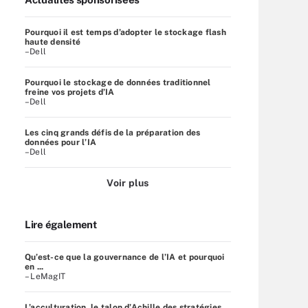
Pourquoi il est temps d’adopter le stockage flash
haute densité
–Dell
Pourquoi le stockage de données traditionnel
freine vos projets d’IA
–Dell
Les cinq grands défis de la préparation des
données pour l’IA
–Dell
Voir plus
Lire également
Qu’est-ce que la gouvernance de l’IA et pourquoi
en ...
– LeMagIT
L’acculturation, le talon d’Achille des stratégies