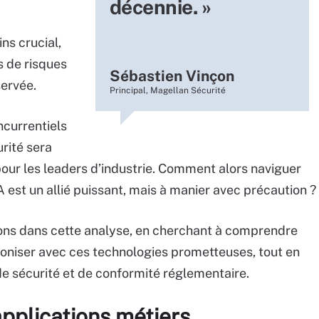
décennie. »
ns crucial,
s de risques
Sébastien Vinçon
servée.
Principal, Magellan Sécurité
ncurrentiels
rité sera
pour les leaders d’industrie. Comment alors naviguer
A est un allié puissant, mais à manier avec précaution ?
ons dans cette analyse, en cherchant à comprendre
niser avec ces technologies prometteuses, tout en
e sécurité et de conformité réglementaire.
applications métiers