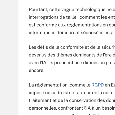
Pourtant, cette vague technologique ne d
interrogations de taille : comment les entr
est conforme aux réglementations en con
informations demeurent sécurisées en p
Les défis de la conformité et de la sécuri
devenus des thèmes dominants de l’ère di
avec l’IA, ils prennent une dimension pl
encore.
La réglementation, comme le
RGPD
en E
impose un cadre strict autour de la colle
traitement et de la conservation des do
personnelles, confrontant l’IA à un besoi