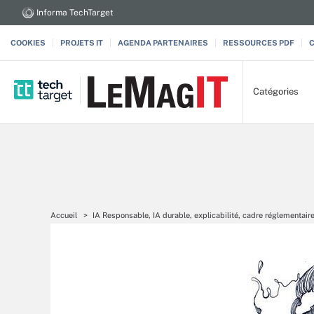
Informa TechTarget
COOKIES
PROJETS IT
AGENDA PARTENAIRES
RESSOURCES PDF
Catégories
Accueil
IA Responsable, IA durable, explicabilité, cadre réglementair