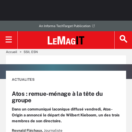
An Informa TechTarget Publication
Accueil
SSII, ESN
ACTUALITES
Atos : remue-ménage à la tête du
groupe
Dans un communiqué laconique diffusé vendredi, Atos-
Origin a annoncé le départ de Wilbert Kieboom, un des trois
membres de son directoire.
Reynald Fléchaux,
Journaliste