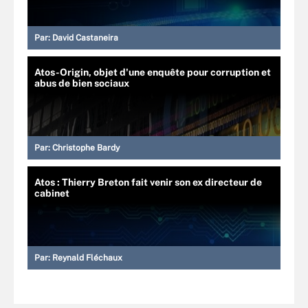
Par:
David Castaneira
Atos-Origin, objet d'une enquête pour corruption et
abus de bien sociaux
Par:
Christophe Bardy
Atos : Thierry Breton fait venir son ex directeur de
cabinet
Par:
Reynald Fléchaux