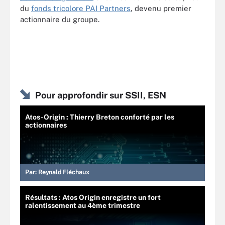
du
fonds tricolore PAI Partners
, devenu premier
actionnaire du groupe.
Pour approfondir sur SSII, ESN
Atos-Origin : Thierry Breton conforté par les
actionnaires
Par:
Reynald Fléchaux
Résultats : Atos Origin enregistre un fort
ralentissement au 4ème trimestre