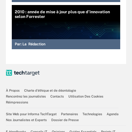
2010 : année de mise à jour plus que d’innovation
selon Forrester
Par:
La Rédaction
À Propos
Charte d’éthique et de déontologie
Rencontrez les journalistes
Contacts
Utilisation Des Cookies
Réimpressions
Site Web pour Informa TechTarget
Partenaires
Technologies
Agenda
Nos Journalistes et Experts
Dossier de Presse
E-Handbooks
Conseils IT
Opinions
Guides Essentiels
Projets IT