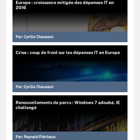
Europe : croissance mitigée des dépenses IT en
2016
Par:
Cyrille Chausson
Crise : coup de froid sur les dépenses IT en Europe
Par:
Cyrille Chausson
Renouvellements de parcs : Windows 7 adoubé, IE
challengé
Par:
Reynald Fléchaux