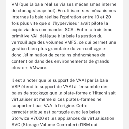
VM (que la baie réalise via ses mécanismes interne
de clonage/snapshot). En utilisant ses mécanismes
internes la baie réalise l'opération entre 10 et 20
fois plus vite que si l'hyperviseur avait piloté la
copie via des commandes SCSI. Enfin la troisième
primitive VAII délègue à la baie la gestion du
verrouillage des volumes VMFS, ce qui permet une
gestion bien plus granulaire du verrouillage et
donc l'élimination de certains phénomènes de
contention dans des environnements de grands
clusters VMware.
Il est à noter que le support de VAAI par la baie
VSP étend le support de VAAI à l'ensemble des
baies de stockage que la plate-forme d'Hitachi sait
virtualiser et même si ces plates-formes ne
supportent pas VAAI à l'origine. Cette
caractéristique est partagée avec les baies
Storwize V7000 et les appliances de virtualisation
SVC (Storage Volume Controler) d'IBM qui