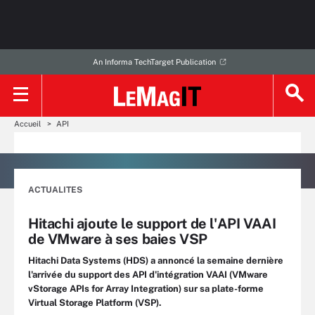
An Informa TechTarget Publication
Accueil
API
ACTUALITES
Hitachi ajoute le support de l'API VAAI
de VMware à ses baies VSP
Hitachi Data Systems (HDS) a annoncé la semaine dernière
l'arrivée du support des API d'intégration VAAI (VMware
vStorage APIs for Array Integration) sur sa plate-forme
Virtual Storage Platform (VSP).