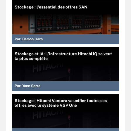
Stockage : l’essentiel des offres SAN
Par:
Damon Garn
Stockage et IA : l’infrastructure Hitachi iQ se veut
la plus complète
Par:
Yann Serra
Stockage : Hitachi Vantara va unifier toutes ses
offres avec le système VSP One