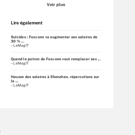
Voir plus
Lire également
Suicides : Foxconn va augmenter ses salaires de
30 % ...
– LeMagIT
Quand le patron de Foxconn veut remplacer ses ...
– LeMagIT
Hausse des salaires à Shenzhen, répercutions sur
la ...
– LeMagIT
s