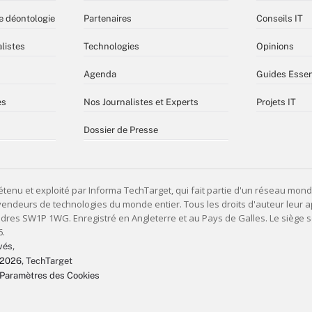
e déontologie
Partenaires
Conseils IT
listes
Technologies
Opinions
Agenda
Guides Essen
es
Nos Journalistes et Experts
Projets IT
Dossier de Presse
vés,
 2026
, TechTarget
Paramètres des Cookies