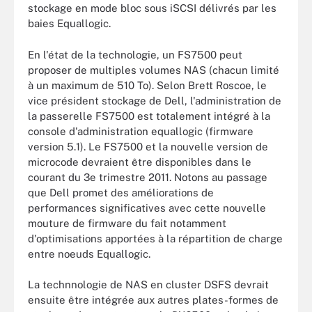
stockage en mode bloc sous iSCSI délivrés par les
baies Equallogic.
En l'état de la technologie, un FS7500 peut
proposer de multiples volumes NAS (chacun limité
à un maximum de 510 To). Selon Brett Roscoe, le
vice président stockage de Dell, l'administration de
la passerelle FS7500 est totalement intégré à la
console d'administration equallogic (firmware
version 5.1). Le FS7500 et la nouvelle version de
microcode devraient être disponibles dans le
courant du 3e trimestre 2011. Notons au passage
que Dell promet des améliorations de
performances significatives avec cette nouvelle
mouture de firmware du fait notamment
d'optimisations apportées à la répartition de charge
entre noeuds Equallogic.
La technnologie de NAS en cluster DSFS devrait
ensuite être intégrée aux autres plates-formes de