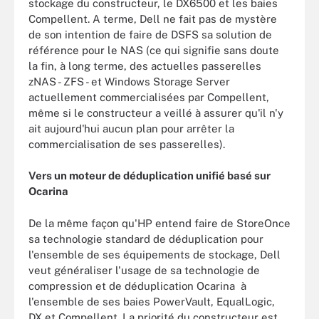
stockage du constructeur, le DX6500 et les baies
Compellent. A terme, Dell ne fait pas de mystère
de son intention de faire de DSFS sa solution de
référence pour le NAS (ce qui signifie sans doute
la fin, à long terme, des actuelles passerelles
zNAS - ZFS - et Windows Storage Server
actuellement commercialisées par Compellent,
même si le constructeur a veillé à assurer qu'il n'y
ait aujourd'hui aucun plan pour arrêter la
commercialisation de ses passerelles).
Vers un moteur de déduplication unifié basé sur
Ocarina
De la même façon qu'HP entend faire de StoreOnce
sa technologie standard de déduplication pour
l'ensemble de ses équipements de stockage, Dell
veut généraliser l'usage de sa technologie de
compression et de déduplication Ocarina à
l'ensemble de ses baies PowerVault, EqualLogic,
DX et Compellent. La priorité du constructeur est