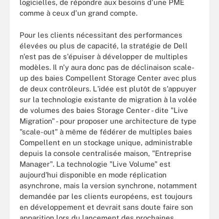
logicielles, de répondre aux besoins d'une PME
comme à ceux d'un grand compte.
Pour les clients nécessitant des performances
élevées ou plus de capacité, la stratégie de Dell
n'est pas de s'épuiser à développer de multiples
modèles. Il n'y aura donc pas de déclinaison scale-
up des baies Compellent Storage Center avec plus
de deux contrôleurs. L'idée est plutôt de s'appuyer
sur la technologie existante de migration à la volée
de volumes des baies Storage Center - dite "Live
Migration" - pour proposer une architecture de type
"scale-out" à même de fédérer de multiples baies
Compellent en un stockage unique, administrable
depuis la console centralisée maison, "Entreprise
Manager". La technologie "Live Volume" est
aujourd'hui disponible en mode réplication
asynchrone, mais la version synchrone, notamment
demandée par les clients européens, est toujours
en développement et devrait sans doute faire son
apparition lors du lancement des prochaines