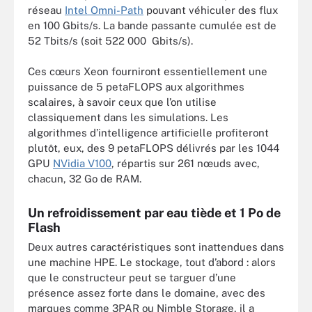
réseau
Intel Omni-Path
pouvant véhiculer des flux
en 100 Gbits/s. La bande passante cumulée est de
52 Tbits/s (soit 522 000 Gbits/s).
Ces cœurs Xeon fourniront essentiellement une
puissance de 5 petaFLOPS aux algorithmes
scalaires, à savoir ceux que l’on utilise
classiquement dans les simulations. Les
algorithmes d’intelligence artificielle profiteront
plutôt, eux, des 9 petaFLOPS délivrés par les 1044
GPU
NVidia V100
, répartis sur 261 nœuds avec,
chacun, 32 Go de RAM.
Un refroidissement par eau tiède et 1 Po de
Flash
Deux autres caractéristiques sont inattendues dans
une machine HPE. Le stockage, tout d’abord : alors
que le constructeur peut se targuer d’une
présence assez forte dans le domaine, avec des
marques comme 3PAR ou Nimble Storage, il a