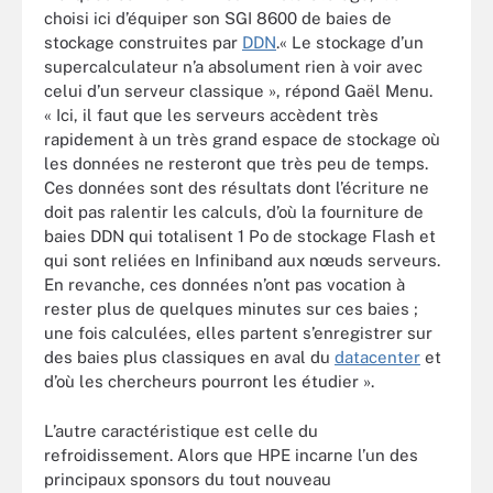
choisi ici d’équiper son SGI 8600 de baies de
stockage construites par
DDN
.« Le stockage d’un
supercalculateur n’a absolument rien à voir avec
celui d’un serveur classique », répond Gaël Menu.
« Ici, il faut que les serveurs accèdent très
rapidement à un très grand espace de stockage où
les données ne resteront que très peu de temps.
Ces données sont des résultats dont l’écriture ne
doit pas ralentir les calculs, d’où la fourniture de
baies DDN qui totalisent 1 Po de stockage Flash et
qui sont reliées en Infiniband aux nœuds serveurs.
En revanche, ces données n’ont pas vocation à
rester plus de quelques minutes sur ces baies ;
une fois calculées, elles partent s’enregistrer sur
des baies plus classiques en aval du
datacenter
et
d’où les chercheurs pourront les étudier ».
L’autre caractéristique est celle du
refroidissement. Alors que HPE incarne l’un des
principaux sponsors du tout nouveau