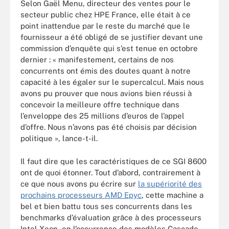
Selon Gaël Menu, directeur des ventes pour le
secteur public chez HPE France, elle était à ce
point inattendue par le reste du marché que le
fournisseur a été obligé de se justifier devant une
commission d’enquête qui s’est tenue en octobre
dernier : « manifestement, certains de nos
concurrents ont émis des doutes quant à notre
capacité à les égaler sur le supercalcul. Mais nous
avons pu prouver que nous avions bien réussi à
concevoir la meilleure offre technique dans
l’enveloppe des 25 millions d’euros de l’appel
d’offre. Nous n’avons pas été choisis par décision
politique », lance-t-il.
Il faut dire que les caractéristiques de ce SGI 8600
ont de quoi étonner. Tout d’abord, contrairement à
ce que nous avons pu écrire sur
la supériorité des
prochains processeurs AMD Epyc
, cette machine a
bel et bien battu tous ses concurrents dans les
benchmarks d’évaluation grâce à des processeurs
Intel Xeon, en l’occurrence des modèles Cascade-