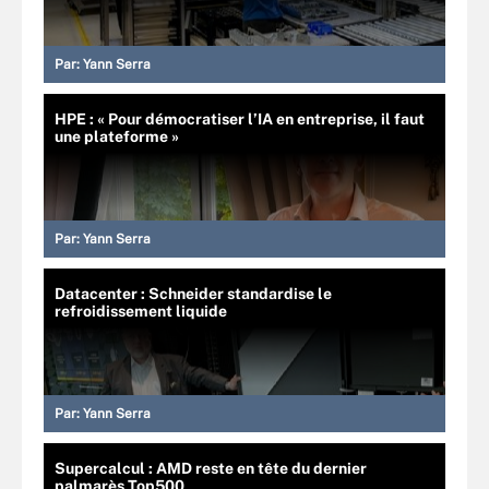
Par:
Yann Serra
HPE : « Pour démocratiser l’IA en entreprise, il faut
une plateforme »
Par:
Yann Serra
Datacenter : Schneider standardise le
refroidissement liquide
Par:
Yann Serra
Supercalcul : AMD reste en tête du dernier
palmarès Top500