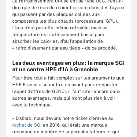
Le refroidissement utilisé est de type DLC, c’est-à-
dire que de l’eau du robinet circule dans des tuyaux
qui passent par des plaques collées aux
composants les plus chauds (processeurs, GPU).
L’eau n’est pas elle-même refroidie, mais sa
température est suffisamment basse pour
absorber les calories, d’où l’appellation de
« refroidissement par eau tiède » de ce procédé.
Les deux avantages en plus : la marque SGI
et un centre HPE d’IA à Grenoble
Pour être tout à fait complet sur les arguments que
HPE France a su mettre en avant pour remporter
l’appel d’offres de GENCI, il faut citer encore deux
autres avantages, mais qui n’ont plus rien à voir
avec la technique.
« D’abord, nous devons notre ticket d’entrée au
rachat de SGI
en 2016, qui était une marque
reconnue en matière de supercalculateurs et qui