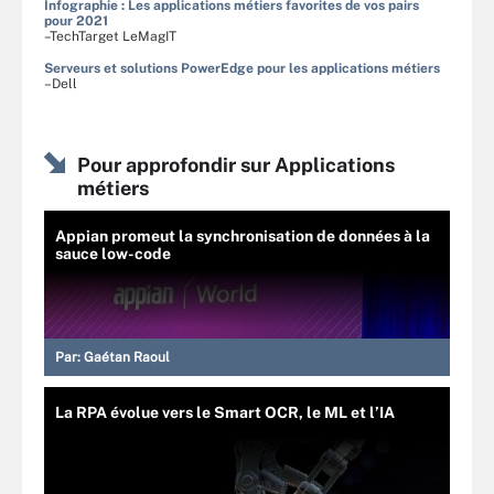
Infographie : Les applications métiers favorites de vos pairs
pour 2021
–TechTarget LeMagIT
Serveurs et solutions PowerEdge pour les applications métiers
–Dell
Pour approfondir sur Applications
métiers
Appian promeut la synchronisation de données à la
sauce low-code
Par:
Gaétan Raoul
La RPA évolue vers le Smart OCR, le ML et l’IA