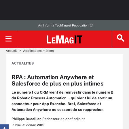
An Informa TechTarget Publication
Accueil
Applications métiers
ACTUALITES
RPA : Automation Anywhere et
Salesforce de plus en plus intimes
Le numéro 1 du CRM vient de réinvestir dans le numéro 2
du Robotic Process Automation… qui vient lui de sortir un
connecteur pour App Exanche. Bref, Salesforce et
Automation Anywhere ne cessent de se rapprocher.
Philippe Ducellier,
Rédacteur en chef adjoint
Publié le:
22 nov. 2019