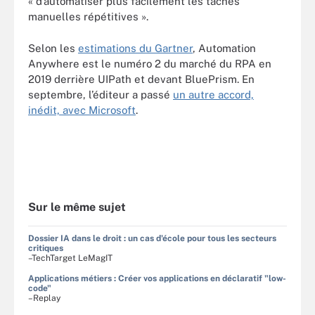
« d’automatiser plus facilement les tâches
manuelles répétitives ».
Selon les
estimations du Gartner
, Automation
Anywhere est le numéro 2 du marché du RPA en
2019 derrière UIPath et devant BluePrism. En
septembre, l’éditeur a passé
un autre accord,
inédit, avec Microsoft
.
Sur le même sujet
Dossier IA dans le droit : un cas d'école pour tous les secteurs
critiques
–TechTarget LeMagIT
Applications métiers : Créer vos applications en déclaratif "low-
code"
–Replay